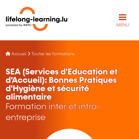
MENU
Accueil
Toutes les formations
SEA (Services d'Education et
d'Accueil): Bonnes Pratiques
d'Hygiène et sécurité
alimentaire
Formation inter et intra-
entreprise