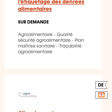
l'étiquetage des denrées
alimentaires
SUR DEMANDE
Agroalimentaire - Qualité
sécurité agroalimentaire - Plan
maîtrise sanitaire - Traçabilité
agroalimentaire
DE