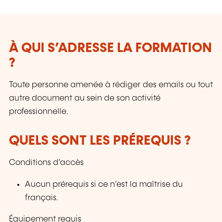
Sécurité de l’Information & Gestion des Services
IT - NIS 2 - IA; etc.
À QUI S’ADRESSE LA FORMATION
?
Toute personne amenée à rédiger des emails ou tout
autre document au sein de son activité
professionnelle.
QUELS SONT LES PRÉREQUIS ?
Conditions d’accès
Aucun prérequis si ce n’est la maîtrise du
français.
Équipement requis