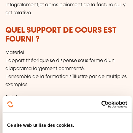
intégralement;et après paiement de la facture qui y
est relative.
QUEL SUPPORT DE COURS EST
FOURNI ?
Matériel
L’apport théorique se dispense sous forme d’un
diaporama largement commenté.
L’ensemble de la formation s’illustre par de multiples
exemples.
Syllabus
Remise d’une synthèse des notes de cours aux
apprenants.
Ce site web utilise des cookies.
QUELLES INFORMATIONS