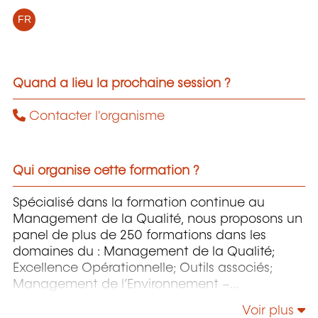
FR
Quand a lieu la prochaine session ?
Contacter l'organisme
Qui organise cette formation ?
Spécialisé dans la formation continue au
Management de la Qualité, nous proposons un
panel de plus de 250 formations dans les
domaines du : Management de la Qualité;
Excellence Opérationnelle; Outils associés;
Management de l’Environnement –
Responsabilité Sociétale – Énergie;
Voir plus
Management de la Sécurité et de la Sûreté;