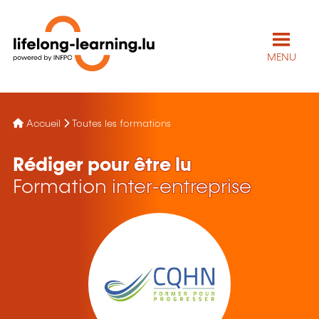
MENU
Accueil
Toutes les formations
Rédiger pour être lu
Formation inter-entreprise