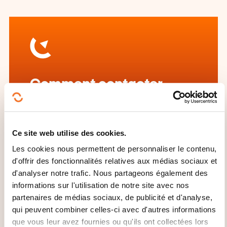
Comment contacter
l’organisme de formation
?
Ce site web utilise des cookies.
House of Training
Les cookies nous permettent de personnaliser le contenu,
customer@houseoftraining.lu
d'offrir des fonctionnalités relatives aux médias sociaux et
+352 46 50 16 1
d'analyser notre trafic. Nous partageons également des
informations sur l'utilisation de notre site avec nos
En savoir plus sur l’organisme de
partenaires de médias sociaux, de publicité et d'analyse,
formation: House of Training
qui peuvent combiner celles-ci avec d'autres informations
que vous leur avez fournies ou qu'ils ont collectées lors