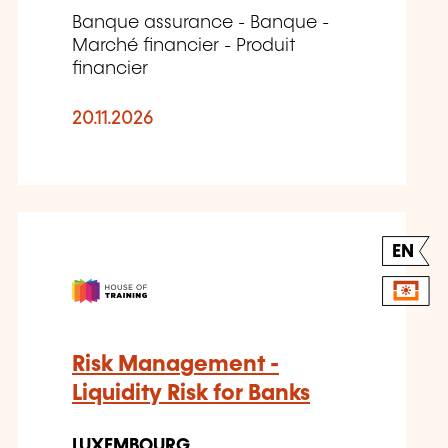
Banque assurance - Banque -
Marché financier - Produit
financier
20.11.2026
EN
Risk Management -
Liquidity Risk for Banks
LUXEMBOURG