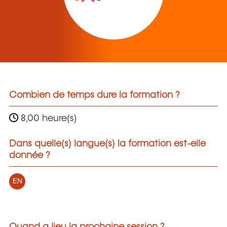
Combien de temps dure la formation ?
8,00 heure(s)
Dans quelle(s) langue(s) la formation est-elle
donnée ?
EN
Quand a lieu la prochaine session ?