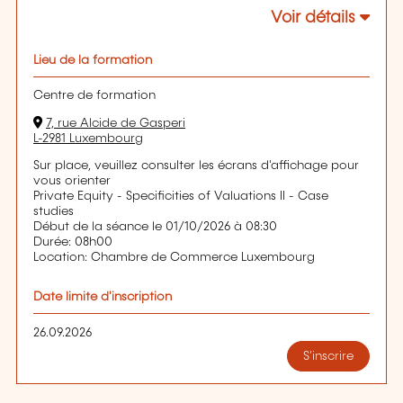
Voir détails
Lieu de la formation
Centre de formation
7, rue Alcide de Gasperi
L-2981 Luxembourg
Sur place, veuillez consulter les écrans d'affichage pour
vous orienter
Private Equity - Specificities of Valuations II - Case
studies
Début de la séance le 01/10/2026 à 08:30
Durée: 08h00
Location: Chambre de Commerce Luxembourg
Date limite d'inscription
26.09.2026
S'inscrire