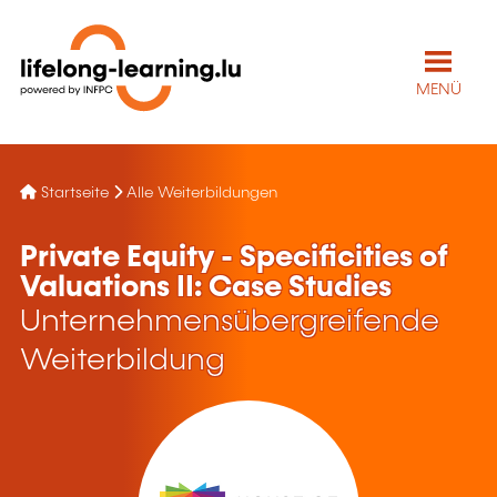
MENÜ
Startseite
Alle Weiterbildungen
Private Equity - Specificities of
Valuations II: Case Studies
Unternehmensübergreifende
Weiterbildung