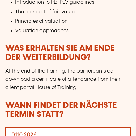
Introduction to PE: IPEV guidelines
The concept of fair value
Principles of valuation
Valuation approaches
WAS ERHALTEN SIE AM ENDE
DER WEITERBILDUNG?
At the end of the training, the participants can
download a certificate of attendance from their
client portal House of Training.
WANN FINDET DER NÄCHSTE
TERMIN STATT?
01.10.2026