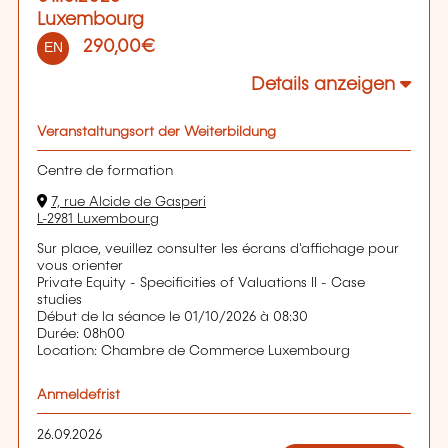
Luxembourg
290,00€
EN
Details anzeigen
Veranstaltungsort der Weiterbildung
Centre de formation
7, rue Alcide de Gasperi
L-2981 Luxembourg
Sur place, veuillez consulter les écrans d'affichage pour
vous orienter
Private Equity - Specificities of Valuations II - Case
studies
Début de la séance le 01/10/2026 à 08:30
Durée: 08h00
Location: Chambre de Commerce Luxembourg
Anmeldefrist
26.09.2026