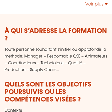
Responsabilité Sociétale – Énergie;
Voir plus
Management de la Sécurité et de la Sûreté;
Sécurité de l’Information & Gestion des Services
IT - NIS 2 - IA; etc.
À QUI S’ADRESSE LA FORMATION
?
Toute personne souhaitant s’initier ou approfondir la
méthode: Manager – Responsable QSE – Animateurs
– Coordinateurs – Techniciens – Qualité –
Production – Supply Chain…
QUELS SONT LES OBJECTIFS
POURSUIVIS OU LES
COMPÉTENCES VISÉES ?
Contexte