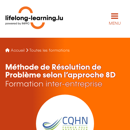
MENU
Accueil
Toutes les formations
Méthode de Résolution de
Problème selon l’approche 8D
Formation inter-entreprise