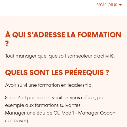
Responsabilité Sociétale – Énergie;
Voir plus
Management de la Sécurité et de la Sûreté;
Sécurité de l’Information & Gestion des Services
IT - NIS 2 - IA; etc.
À QUI S’ADRESSE LA FORMATION
?
Tout manager quel que soit son secteur d'activité.
QUELS SONT LES PRÉREQUIS ?
Avoir suivi une formation en leadership.
Si ce n'est pas le cas, veuillez vous référer, par
exemple aux formations suivantes:
Manager une équipe OU Mod.1 - Manager Coach
(les bases)