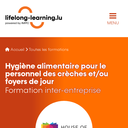
MENU
Accueil
Toutes les formations
Hygiène alimentaire pour le
personnel des crèches et/ou
foyers de jour
Formation inter-entreprise