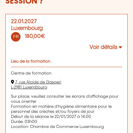
SESSION ?
22.01.2027
Luxembourg
180,00€
FR
Voir détails
Lieu de la formation
Centre de formation
7, rue Alcide de Gasperi
L-2981 Luxembourg
Sur place, veuillez consulter les écrans d'affichage pour
vous orienter
Formation en matière d’hygiène alimentaire pour le
personnel des crèches et/ou foyers de jour
Début de la séance le 22/01/2027 à 14:00
Durée: 03h00
Location: Chambre de Commerce Luxembourg