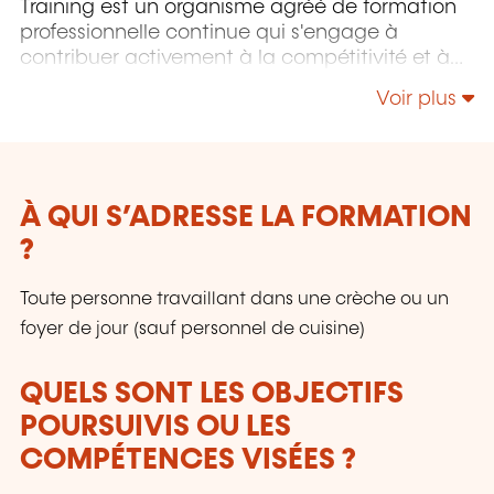
Training est un organisme agréé de formation
professionnelle continue qui s'engage à
contribuer activement à la compétitivité et à
l'attractivité du Luxembourg en développant
Voir plus
les compétences de ceux qui font vivre son
économie.
À QUI S’ADRESSE LA FORMATION
?
Toute personne travaillant dans une crèche ou un
foyer de jour (sauf personnel de cuisine)
QUELS SONT LES OBJECTIFS
POURSUIVIS OU LES
COMPÉTENCES VISÉES ?