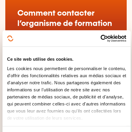
Comment contacter
l’organisme de formation
?
House of Training
customer@houseoftraining.lu
Ce site web utilise des cookies.
+352 46 50 16 1
Les cookies nous permettent de personnaliser le contenu,
En savoir plus sur l’organisme de
d'offrir des fonctionnalités relatives aux médias sociaux et
formation: House of Training
d'analyser notre trafic. Nous partageons également des
informations sur l'utilisation de notre site avec nos
partenaires de médias sociaux, de publicité et d'analyse,
qui peuvent combiner celles-ci avec d'autres informations
que vous leur avez fournies ou qu'ils ont collectées lors
de votre utilisation de leurs services.
CES FORMATIONS POURRAIENT