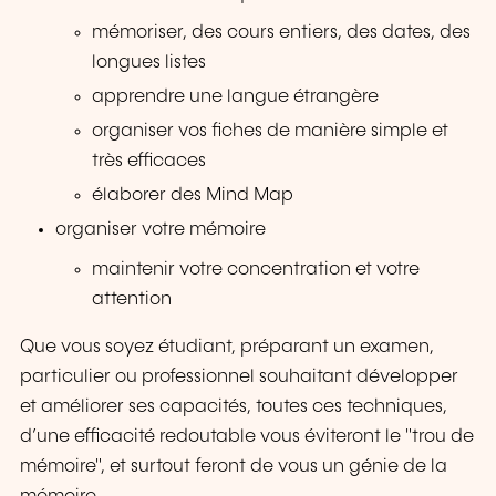
mémoriser, des cours entiers, des dates, des
longues listes
apprendre une langue étrangère
organiser vos fiches de manière simple et
très efficaces
élaborer des Mind Map
organiser votre mémoire
maintenir votre concentration et votre
attention
Que vous soyez étudiant, préparant un examen,
particulier ou professionnel souhaitant développer
et améliorer ses capacités, toutes ces techniques,
d’une efficacité redoutable vous éviteront le "trou de
mémoire", et surtout feront de vous un génie de la