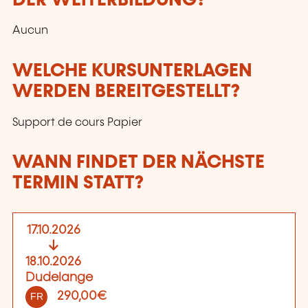
DER WEITERBILDUNG?
Aucun
WELCHE KURSUNTERLAGEN
WERDEN BEREITGESTELLT?
Support de cours Papier
WANN FINDET DER NÄCHSTE
TERMIN STATT?
17.10.2026
18.10.2026
Dudelange
290,00€
FR