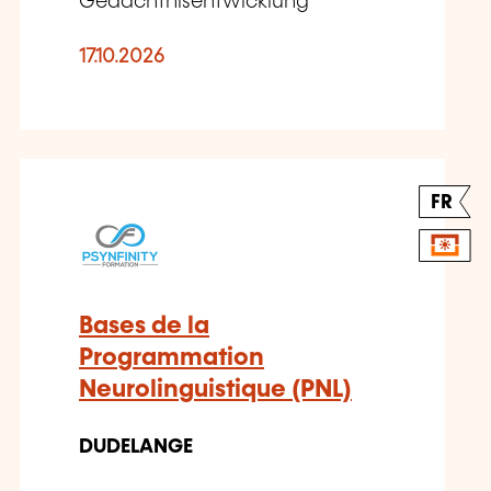
Gedächtnisentwicklung
17.10.2026
FR
Bases de la
Programmation
Neurolinguistique (PNL)
DUDELANGE