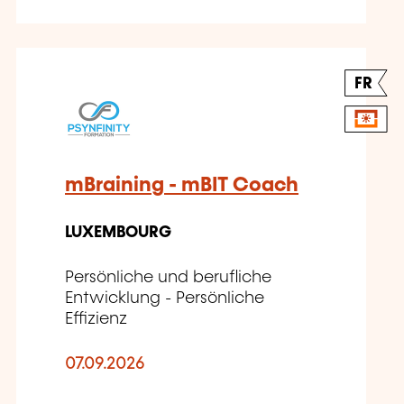
FR
mBraining - mBIT Coach
LUXEMBOURG
Persönliche und berufliche
Entwicklung - Persönliche
Effizienz
07.09.2026