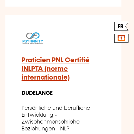
FR
Praticien PNL Certifié
INLPTA (norme
internationale)
DUDELANGE
Persönliche und berufliche
Entwicklung -
Zwischenmenschliche
Beziehungen - NLP