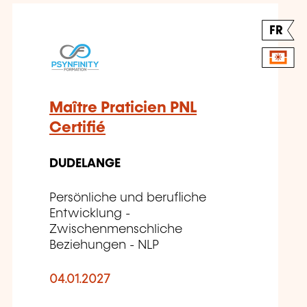
FR
Maître Praticien PNL
Certifié
DUDELANGE
Persönliche und berufliche
Entwicklung -
Zwischenmenschliche
Beziehungen - NLP
04.01.2027