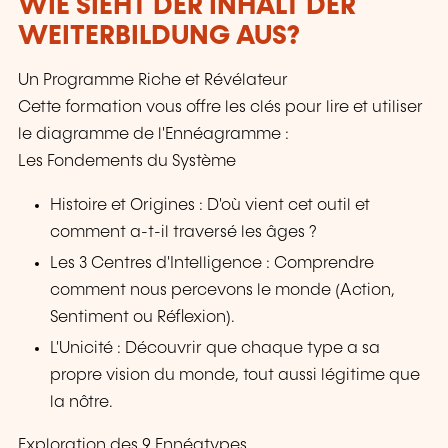
WIE SIEHT DER INHALT DER
WEITERBILDUNG AUS?
Un Programme Riche et Révélateur
Cette formation vous offre les clés pour lire et utiliser
le diagramme de l'Ennéagramme :
Les Fondements du Système
Histoire et Origines : D'où vient cet outil et
comment a-t-il traversé les âges ?
Les 3 Centres d'Intelligence : Comprendre
comment nous percevons le monde (Action,
Sentiment ou Réflexion).
L'Unicité : Découvrir que chaque type a sa
propre vision du monde, tout aussi légitime que
la nôtre.
Exploration des 9 Ennéatypes