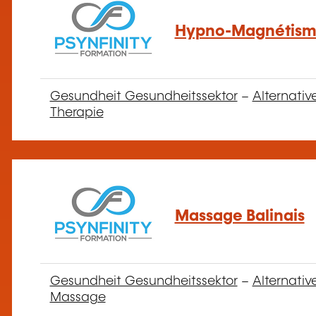
Hypno-Magnétis
Gesundheit Gesundheitssektor
–
Alternativ
Therapie
Massage Balinais
Gesundheit Gesundheitssektor
–
Alternativ
Massage