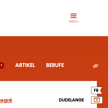
MENÜ
ARTIKEL
BERUFE
1
FR
Degré
DUDELANGE