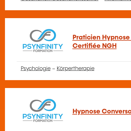
Praticien Hypnose
Certifiée NGH
Psychologie
–
Körpertherapie
Hypnose Conversa