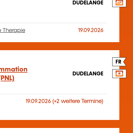
DUDELANGE
e Therapie
19.09.2026
FR
ammation
DUDELANGE
(PNL)
19.09.2026 (+2 weitere Termine)