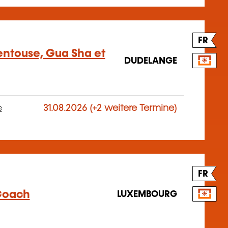
FR
entouse, Gua Sha et
DUDELANGE
e
31.08.2026 (+2 weitere Termine)
FR
Coach
LUXEMBOURG