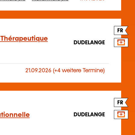
FR
 Thérapeutique
DUDELANGE
21.09.2026 (+4 weitere Termine)
FR
tionnelle
DUDELANGE