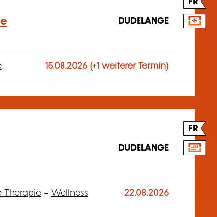
FR
me
DUDELANGE
e
15.08.2026 (+1 weiterer Termin)
FR
DUDELANGE
e Therapie
–
Wellness
22.08.2026