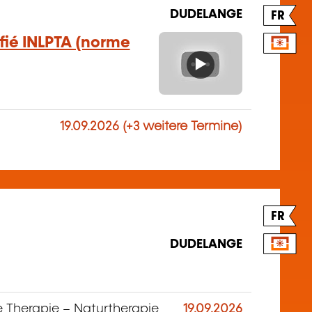
DUDELANGE
FR
ifié INLPTA (norme
19.09.2026 (+3 weitere Termine)
FR
DUDELANGE
e Therapie
–
Naturtherapie
19.09.2026