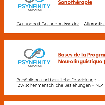
Sonothérapie
Gesundheit Gesundheitssektor
–
Alternativ
Bases de la Progr
Neurolinguistique 
Persönliche und berufliche Entwicklung
–
Zwischenmenschliche Beziehungen
–
NLP