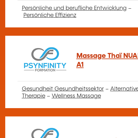
Persönliche und berufliche Entwicklung
–
Persönliche Effizienz
Massage Thaï NUA
A1
Gesundheit Gesundheitssektor
–
Alternativ
Therapie
–
Wellness Massage