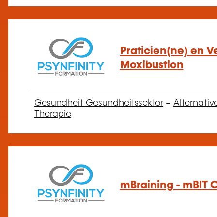
Praticien(ne) en V
Moxibustion
Gesundheit Gesundheitssektor
–
Alternativ
Therapie
mBraining - mBIT 