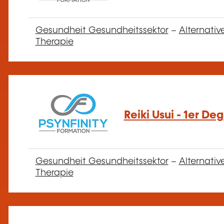
Gesundheit Gesundheitssektor
–
Alternativ
Therapie
Reiki Usui - 1er De
Gesundheit Gesundheitssektor
–
Alternativ
Therapie