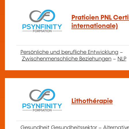
Praticien PNL Cert
internationale)
Persönliche und berufliche Entwicklung
–
Zwischenmenschliche Beziehungen
–
NLP
Lithothérapie
Gesundheit Gesundheitssektor
–
Alternativ