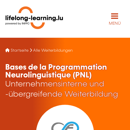
MENÜ
Startseite
Alle Weiterbildungen
Bases de la Programmation
Neurolinguistique (PNL)
Unternehmensinterne und
-übergreifende Weiterbildung