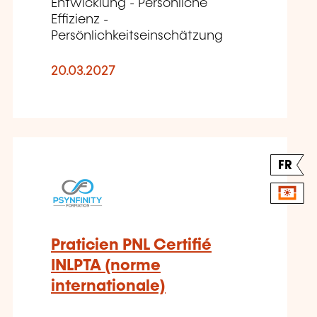
Entwicklung - Persönliche
Effizienz -
Persönlichkeitseinschätzung
20.03.2027
FR
Praticien PNL Certifié
INLPTA (norme
internationale)