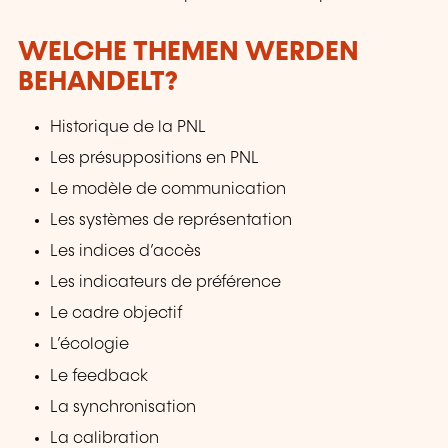
WELCHE THEMEN WERDEN
BEHANDELT?
Historique de la PNL
Les présuppositions en PNL
Le modèle de communication
Les systèmes de représentation
Les indices d’accès
Les indicateurs de préférence
Le cadre objectif
L’écologie
Le feedback
La synchronisation
La calibration