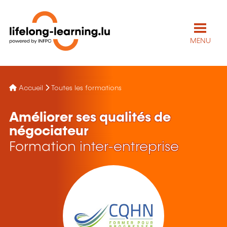
MENU
Accueil
Toutes les formations
Améliorer ses qualités de
négociateur
Formation inter-entreprise