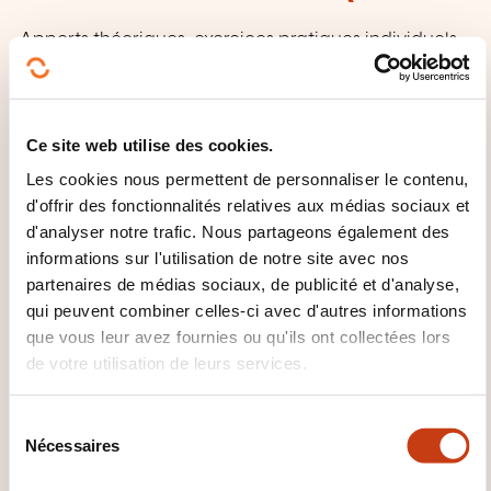
Apports théoriques, exercices pratiques individuels
et en groupe, brainstorming, simulations, jeux de
rôle, mises en situation, étude de cas, tests
d'évaluation, échanges, discussions, coaching,etc...
Ce site web utilise des cookies.
Utilisation de moyens audiovisuels.
Les cookies nous permettent de personnaliser le contenu,
d'offrir des fonctionnalités relatives aux médias sociaux et
d'analyser notre trafic. Nous partageons également des
DOMAINES DE FORMATION
informations sur l'utilisation de notre site avec nos
partenaires de médias sociaux, de publicité et d'analyse,
qui peuvent combiner celles-ci avec d'autres informations
Commerce, Vente, Horeca
que vous leur avez fournies ou qu'ils ont collectées lors
de votre utilisation de leurs services.
Communication, Multimédia
S
Nécessaires
é
l
Développement personnel et