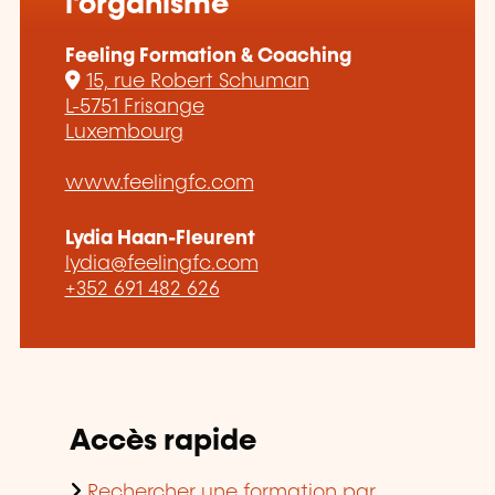
l'organisme
Feeling Formation & Coaching
15, rue Robert Schuman
L-5751 Frisange
Luxembourg
www.feelingfc.com
Lydia Haan-Fleurent
lydia@feelingfc.com
+352 691 482 626
Accès rapide
Rechercher une formation par