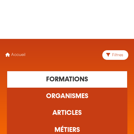
MENU
Accueil
Filtres
1 formation(s) trouvée(s)
FORMATIONS
ORGANISMES
ARTICLES
MÉTIERS