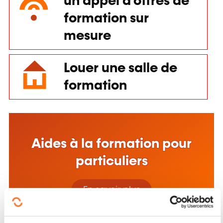
un appel d'offres de
formation sur
mesure
Louer une salle de
formation
Aides à la formation pour
particuliers
Ce site web utilise des cookies.
Les cookies nous permettent de personnaliser le contenu,
En savoir plus
d'offrir des fonctionnalités relatives aux médias sociaux et
d'analyser notre trafic. Nous partageons également des