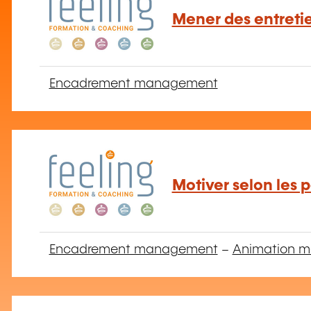
Mener des entret
Encadrement management
Motiver selon les 
Encadrement management
–
Animation mo