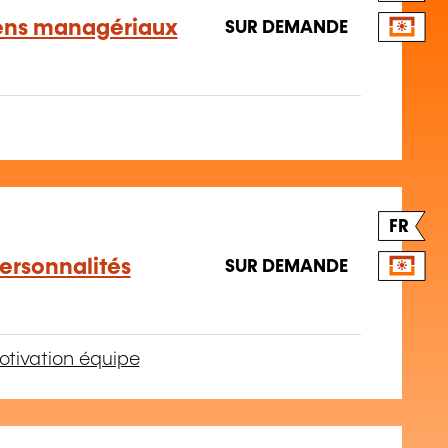
iens managériaux
SUR DEMANDE
FR
personnalités
SUR DEMANDE
tivation équipe