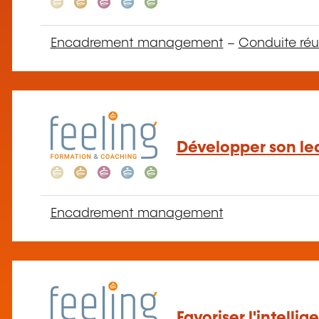
Encadrement management
–
Conduite réu
Développer son le
Encadrement management
Favoriser l'intelli