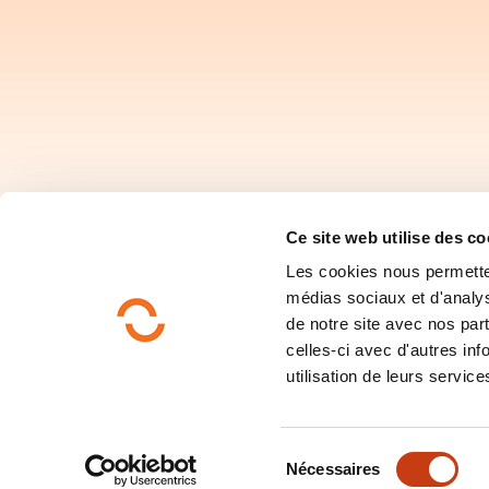
Ce site web utilise des co
Les cookies nous permettent
médias sociaux et d'analys
de notre site avec nos par
celles-ci avec d'autres inf
utilisation de leurs service
Rechercher par domai
S
Nécessaires
é