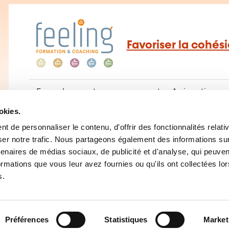
Favoriser la cohés
Encadrement management
–
Animation mo
okies.
 de personnaliser le contenu, d'offrir des fonctionnalités relati
er notre trafic. Nous partageons également des informations sur l
tenaires de médias sociaux, de publicité et d'analyse, qui peuve
ormations que vous leur avez fournies ou qu'ils ont collectées lor
s.
ne de formation
Préférences
Statistiques
Market