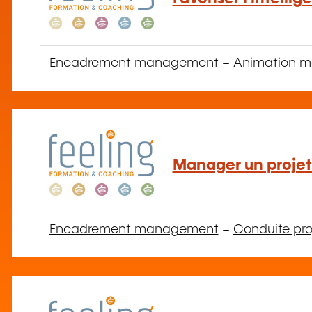
Encadrement management
–
Animation mo
Manager un projet 
Encadrement management
–
Conduite pro