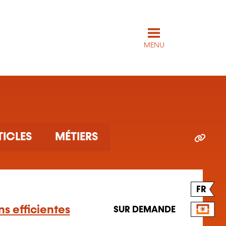
MENU
TICLES
MÉTIERS
FR
s efficientes
SUR DEMANDE