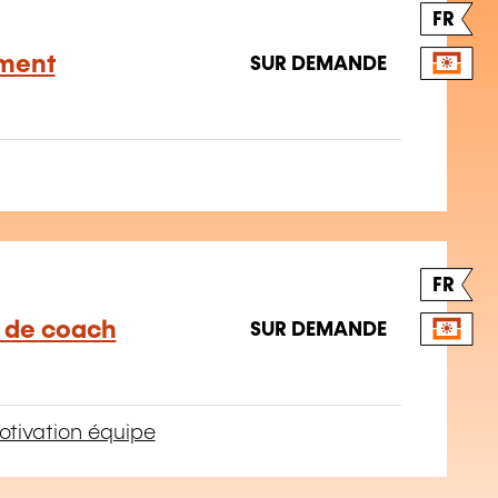
FR
ement
SUR DEMANDE
FR
e de coach
SUR DEMANDE
tivation équipe