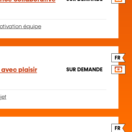
tivation équipe
FR
avec plaisir
SUR DEMANDE
jet
FR