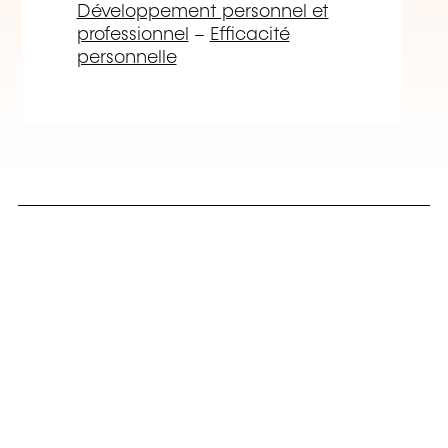
Développement personnel et
professionnel
–
Efficacité
personnelle
Rechercher par
domaine de
formation
Consulter l'annuaire