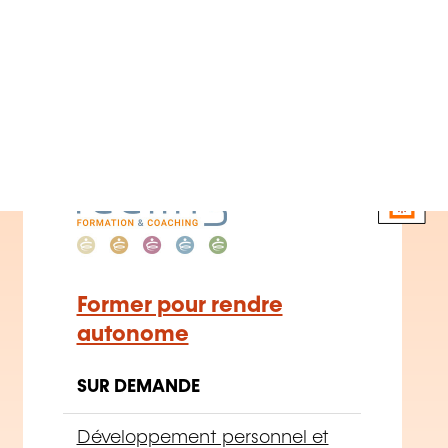
professionnel
–
Efficacité
personnelle
FR
Former pour rendre
autonome
SUR DEMANDE
Développement personnel et