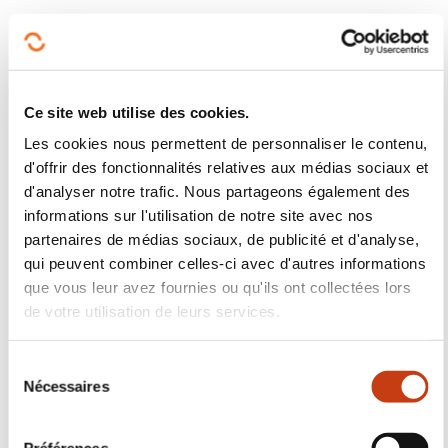
particuliers
En savoir plus
Aides à la formation en
entreprise
En savoir plus