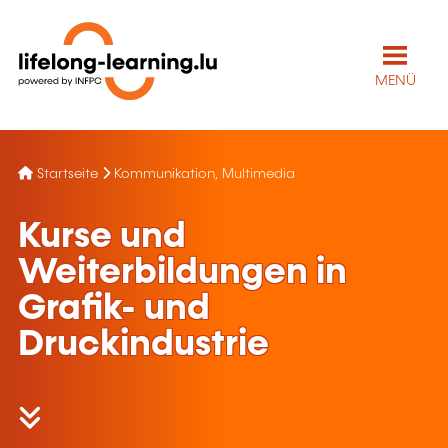
MENÜ
Startseite
Kommunikation, Multimedia
Kurse und
Weiterbildungen in
Grafik- und
Druckindustrie