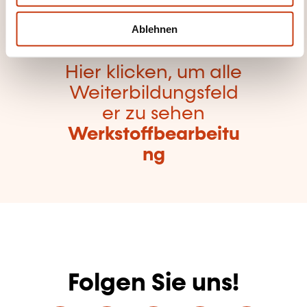
h
l
Ablehnen
Hier klicken, um alle
Weiterbildungsfeld
er zu sehen
Werkstoffbearbeitu
ng
Folgen Sie uns!