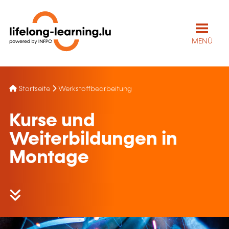
MENÜ
Startseite
Werkstoffbearbeitung
Kurse und
Weiterbildungen in
Montage