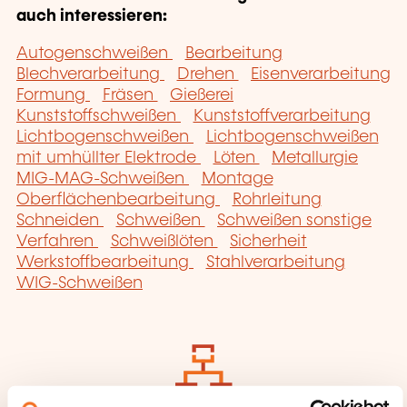
auch interessieren:
Autogenschweißen
Bearbeitung
Blechverarbeitung
Drehen
Eisenverarbeitung
Formung
Fräsen
Gießerei
Kunststoffschweißen
Kunststoffverarbeitung
Lichtbogenschweißen
Lichtbogenschweißen
mit umhüllter Elektrode
Löten
Metallurgie
MIG-MAG-Schweißen
Montage
Oberflächenbearbeitung
Rohrleitung
Schneiden
Schweißen
Schweißen sonstige
Verfahren
Schweißlöten
Sicherheit
Werkstoffbearbeitung
Stahlverarbeitung
WIG-Schweißen