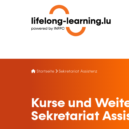
Startseite
Sekretariat Assistenz
Kurse und Weite
Sekretariat Assi