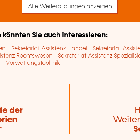
Alle Weiterbildungen anzeigen
könnten Sie auch interessieren:
ben
Sekretariat Assistenz Handel
Sekretariat Assis
ssistenz Rechtswesen
Sekretariat Assistenz Spezialis
h
Verwaltungstechnik
te der
H
rien
Weiter
n
S