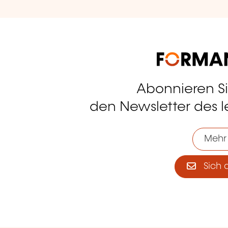
Abonnieren S
tagram
den Newsletter des 
Mehr
Sich 