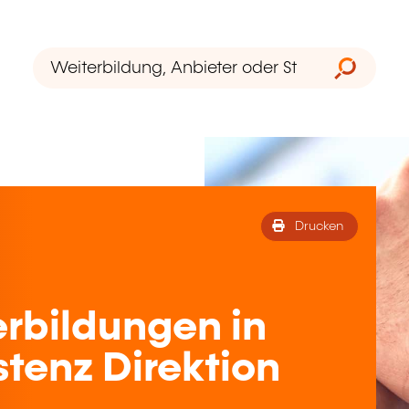
Drucken
rbildungen in
stenz Direktion