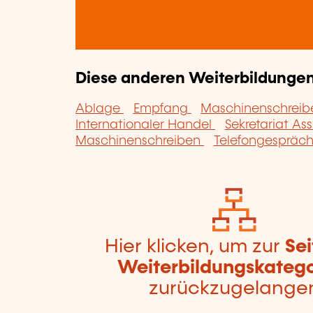
Diese anderen Weiterbildungen 
Ablage
Empfang
Maschinenschrei
Internationaler Handel
Sekretariat A
Maschinenschreiben
Telefongespräc
Hier klicken, um zur
Sei
Weiterbildungskatego
zurückzugelange