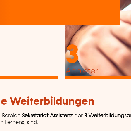
3
Anbieter
che Weiterbildungen
 Bereich
Sekretariat Assistenz
der
3 Weiterbildungsa
n Lernens, sind.