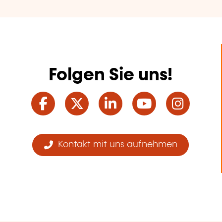
Folgen Sie uns!
Facebook
Twitter
LinkedIn
YouTube
Ins
Kontakt mit uns aufnehmen