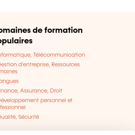
omaines de formation
pulaires
nformatique, Télécommunication
estion d'entreprise, Ressources
maines
angues
inance, Assurance, Droit
éveloppement personnel et
fessionnel
ualité, Sécurité