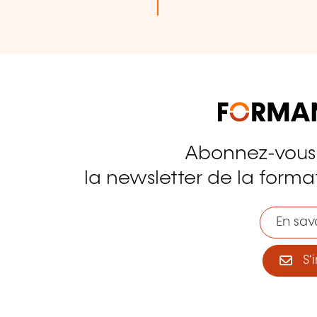
Abonnez-vous
tagram
la newsletter de la format
En savo
S'i