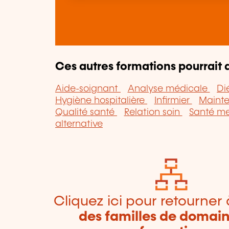
Ces autres formations pourrait a
Aide-soignant
Analyse médicale
Di
Hygiène hospitalière
Infirmier
Maint
Qualité santé
Relation soin
Santé m
alternative
Cliquez ici pour retourner 
des familles de domai