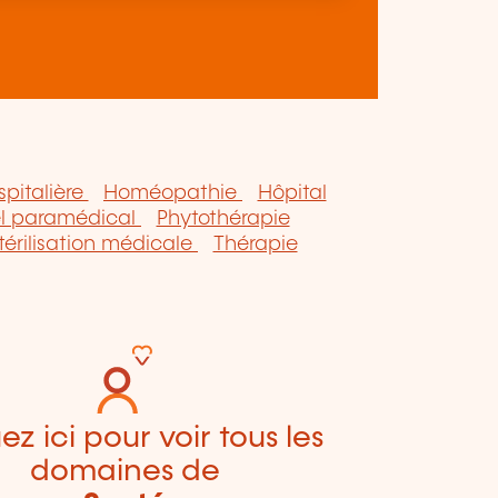
spitalière
Homéopathie
Hôpital
el paramédical
Phytothérapie
térilisation médicale
Thérapie
ez ici pour voir tous les
domaines de