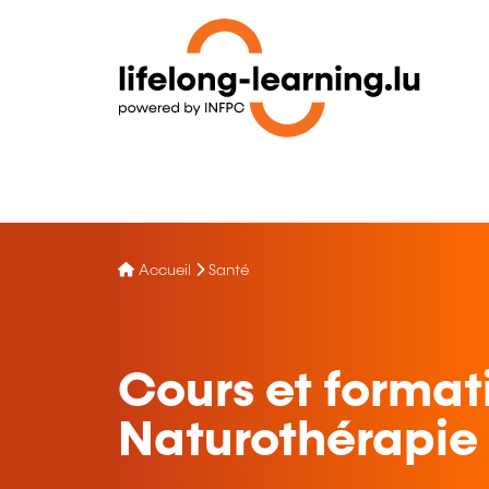
Accueil
Santé
Cours et format
Naturothérapie