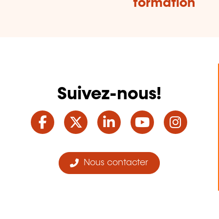
formation
Suivez-nous!
Facebook
Twitter
LinkedIn
YouTube
Ins
Nous contacter