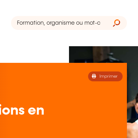
Imprimer
ions en