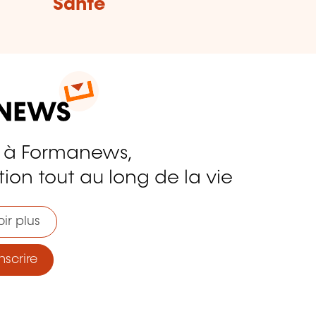
Santé
 à Formanews,
ion tout au long de la vie
ir plus
nscrire