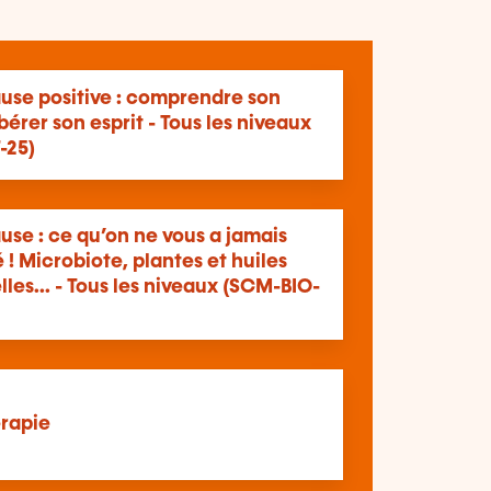
se positive : comprendre son
ibérer son esprit - Tous les niveaux
-25)
se : ce qu’on ne vous a jamais
 ! Microbiote, plantes et huiles
lles... - Tous les niveaux (SCM-BIO-
érapie