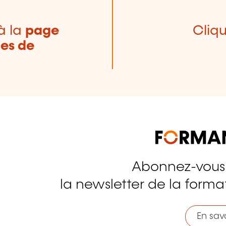
à la
page
Cliqu
nes de
Abonnez-vous
tagram
la newsletter de la format
En savo