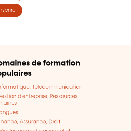
nscrire
omaines de formation
pulaires
nformatique, Télécommunication
estion d'entreprise, Ressources
maines
angues
inance, Assurance, Droit