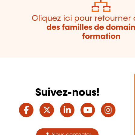
Cliquez ici pour retourner 
des familles de domai
formation
Suivez-nous!
Facebook
Twitter
LinkedIn
YouTube
Ins