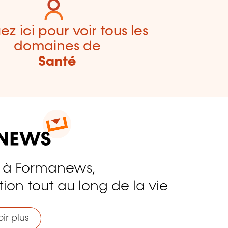
ez ici pour voir tous les
domaines de
Santé
 à Formanews,
ion tout au long de la vie
ir plus