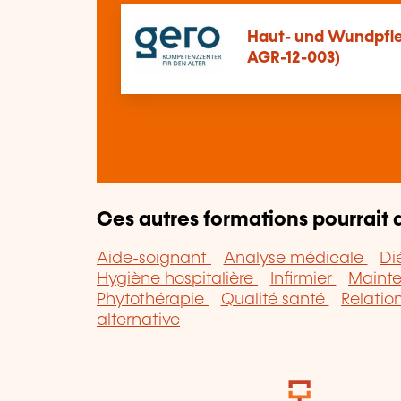
Haut- und Wundpfle
AGR-12-003)
Ces autres formations pourrait a
Aide-soignant
Analyse médicale
Di
Hygiène hospitalière
Infirmier
Maint
Phytothérapie
Qualité santé
Relatio
alternative