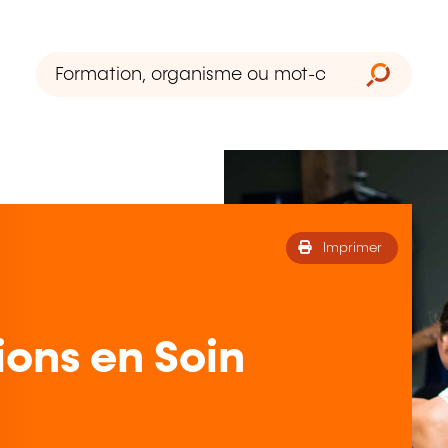
Imprimer
ions en Soin