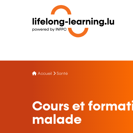
Accueil
Santé
Cours et format
malade