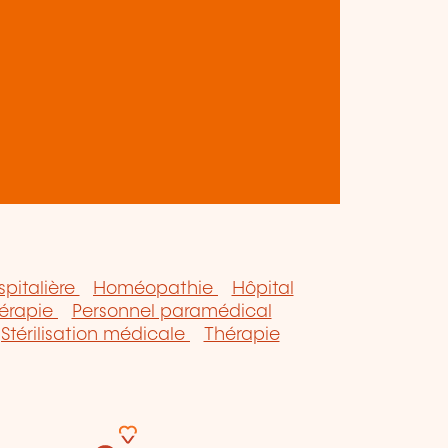
spitalière
Homéopathie
Hôpital
érapie
Personnel paramédical
Stérilisation médicale
Thérapie