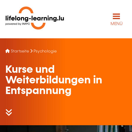
MENÜ
Startseite
Psychologie
Kurse und
Weiterbildungen in
Entspannung