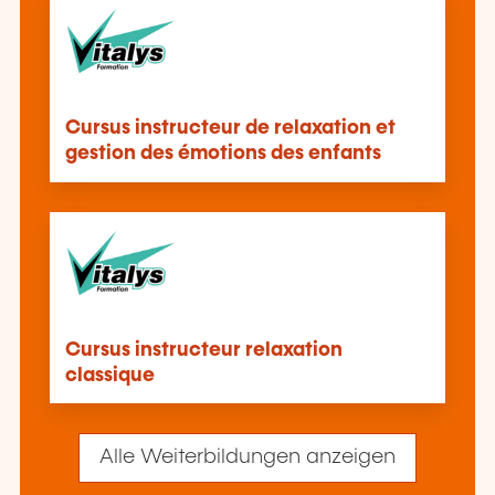
Cursus instructeur de relaxation et
gestion des émotions des enfants
Cursus instructeur relaxation
classique
Alle Weiterbildungen anzeigen