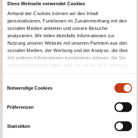
zurückzugelangen
Diese Webseite verwendet Cookies
Anhand der Cookies können wir den Inhalt
personalisieren, Funktionen im Zusammenhang mit den
sozialen Medien anbieten und unsere Besuche
analysieren. Wir teilen ebenfalls Informationen zur
Nutzung unserer Website mit unseren Partnern aus den
Hier klicken, um alle
sozialen Medien, der Werbung und der Analyse, die dies
Weiterbildungsfeld
mit anderen Informationen kombinieren können, die Sie
er zu sehen
ihnen bereitgestellt haben oder die sie bei Ihrer Nutzung
Werkstoff
ihrer Dienste erhoben haben.
Chemieprodukt
E
Notwendige Cookies
i
n
w
Präferenzen
i
l
l
Statistiken
i