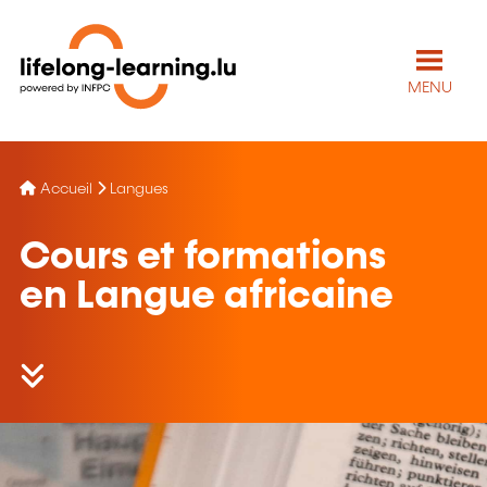
MENU
Accueil
Langues
Cours et formations
en Langue africaine