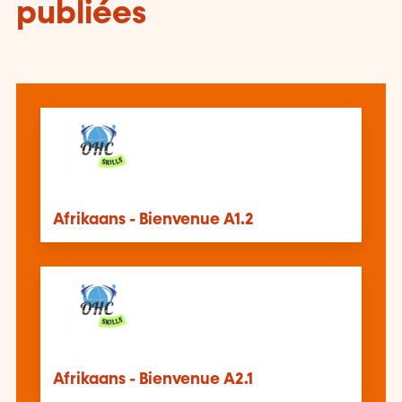
publiées
Afrikaans - Bienvenue A1.2
Afrikaans - Bienvenue A2.1