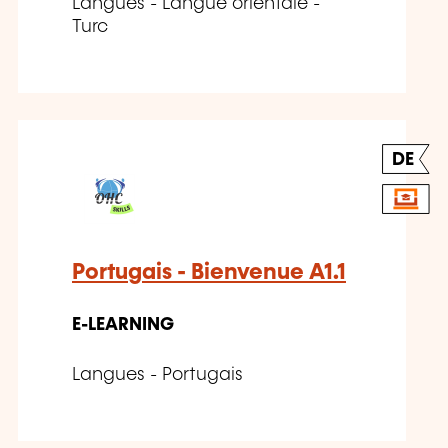
Langues - Langue orientale -
Turc
DE
Portugais - Bienvenue A1.1
E-LEARNING
Langues - Portugais