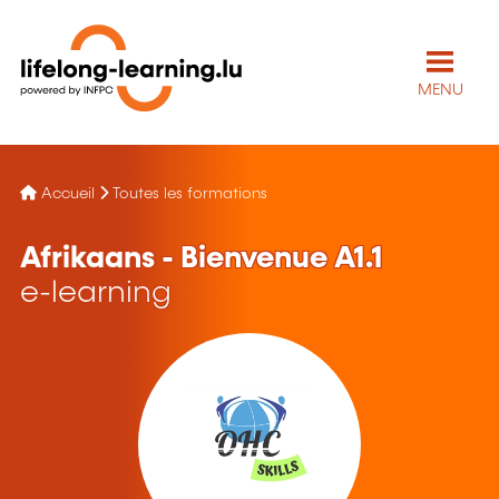
MENU
Accueil
Toutes les formations
Afrikaans - Bienvenue A1.1
e-learning