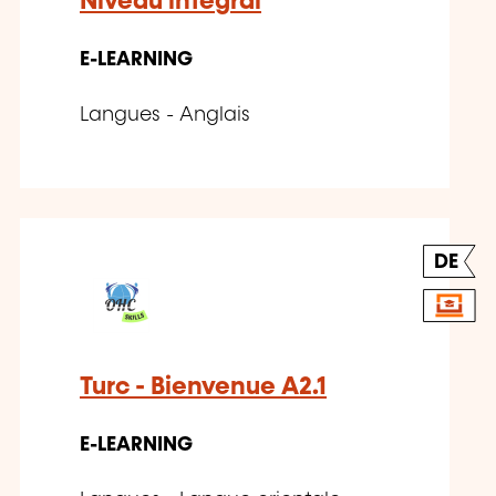
Niveau intégral
E-LEARNING
Langues - Anglais
DE
Turc - Bienvenue A2.1
E-LEARNING