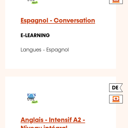
Espagnol - Conversation
E-LEARNING
Langues - Espagnol
DE
Anglais - Intensif A2 -