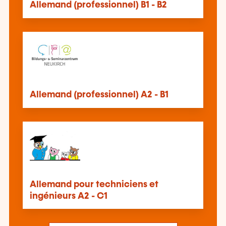
Allemand (professionnel) B1 - B2
Allemand (professionnel) A2 - B1
Allemand pour techniciens et
ingénieurs A2 - C1