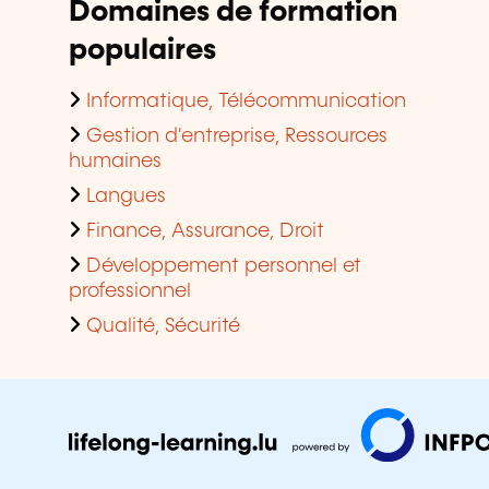
Domaines de formation
populaires
Informatique, Télécommunication
Gestion d'entreprise, Ressources
humaines
Langues
Finance, Assurance, Droit
Développement personnel et
professionnel
Qualité, Sécurité