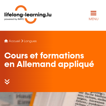
MENU
Accueil
Langues
Cours et formations
en Allemand appliqué