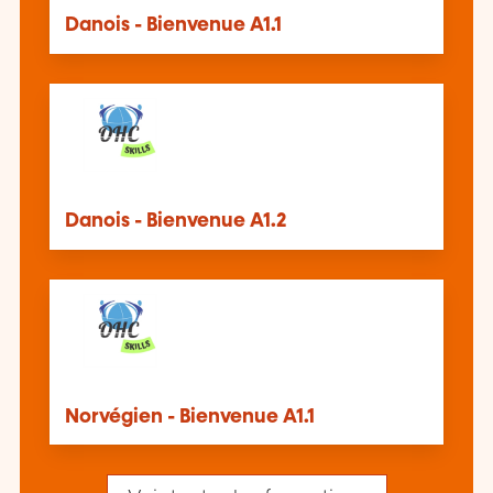
Danois - Bienvenue A1.1
Danois - Bienvenue A1.2
Norvégien - Bienvenue A1.1