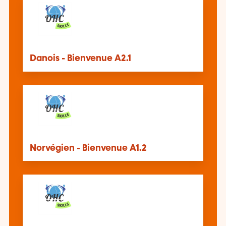
Danois - Bienvenue A2.1
Norvégien - Bienvenue A1.2