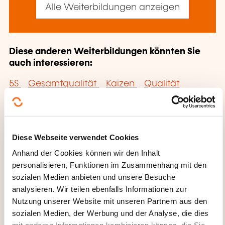
Alle Weiterbildungen anzeigen
Diese anderen Weiterbildungen könnten Sie
auch interessieren:
5S
Gesamtqualität
Kaizen
Qualität
Hygiene Sicherheit Umwelt
Qualitätsaudit
Qualitätskontrolle
Qualitätssicherung
Qualitätsstandard
Qualitätstool
Six Sigma
SMED
SPC
Diese Webseite verwendet Cookies
Anhand der Cookies können wir den Inhalt
personalisieren, Funktionen im Zusammenhang mit den
sozialen Medien anbieten und unsere Besuche
analysieren. Wir teilen ebenfalls Informationen zur
Nutzung unserer Website mit unseren Partnern aus den
Hier klicken, um zur
sozialen Medien, der Werbung und der Analyse, die dies
Seite der