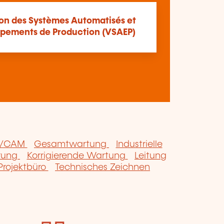
ion des Systèmes Automatisés et
ipements de Production (VSAEP)
/CAM
Gesamtwartung
Industrielle
erung
Korrigierende Wartung
Leitung
Projektbüro
Technisches Zeichnen