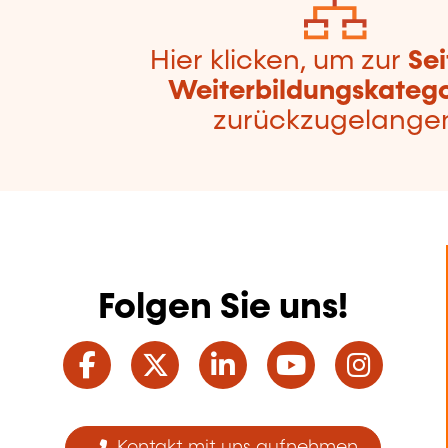
Hier klicken, um zur
Sei
Weiterbildungskatego
zurückzugelange
Folgen Sie uns!
Facebook
Twitter
LinkedIn
YouTube
Ins