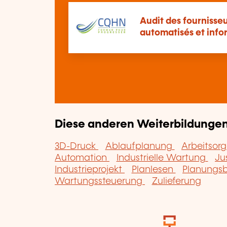
Audit des fournisse
automatisés et info
Diese anderen Weiterbildungen 
3D-Druck
Ablaufplanung
Arbeitsor
Automation
Industrielle Wartung
Ju
Industrieprojekt
Planlesen
Planungs
Wartungssteuerung
Zulieferung