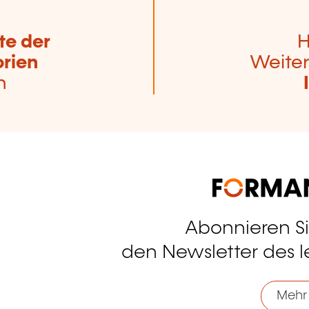
te der
H
rien
Weiter
n
Abonnieren S
tagram
den Newsletter des 
Mehr