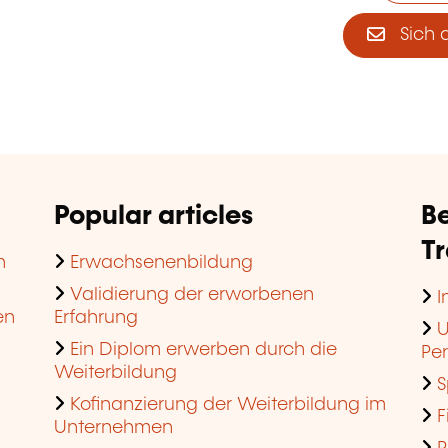
Sich 
Popular articles
Be
T
n
Erwachsenenbildung
Validierung der erworbenen
I
en
Erfahrung
U
Ein Diplom erwerben durch die
Pe
Weiterbildung
S
Kofinanzierung der Weiterbildung im
F
Unternehmen