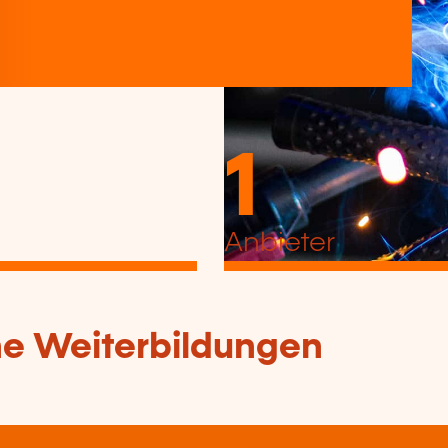
1
Anbieter
che Weiterbildungen