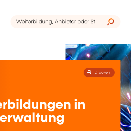
Drucken
rbildungen in
verwaltung