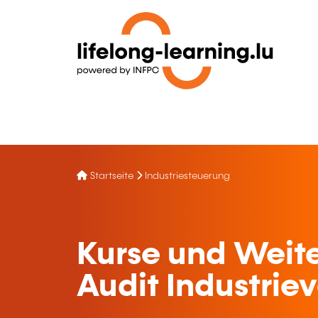
Startseite
Industriesteuerung
Kurse und Weite
Audit Industrie