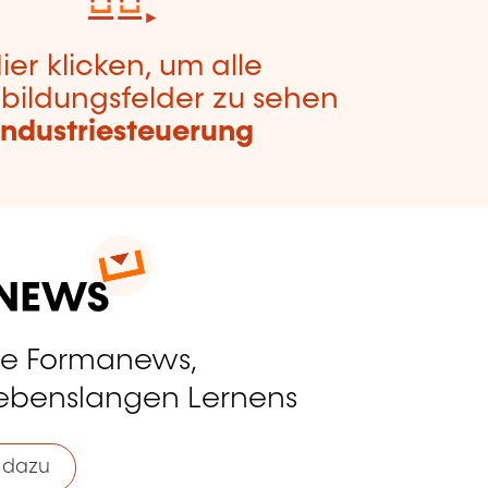
ier klicken, um alle
bildungsfelder zu sehen
Industriesteuerung
ie Formanews,
lebenslangen Lernens
 dazu