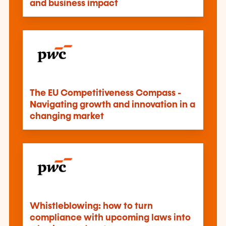
and business impact
The EU Competitiveness Compass -
Navigating growth and innovation in a
changing market
Whistleblowing: how to turn
compliance with upcoming laws into