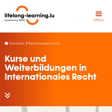
MENÜ
Startseite
Rechtswissenschaft
Kurse und
Weiterbildungen in
Internationales Recht