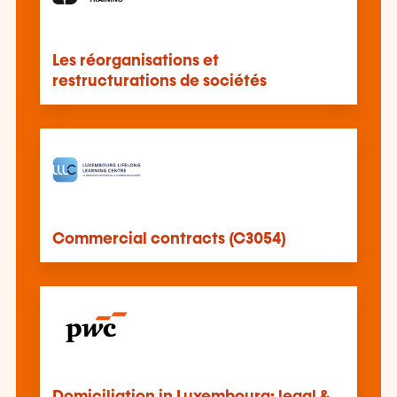
Les réorganisations et
restructurations de sociétés
Commercial contracts (C3054)
Domiciliation in Luxembourg: legal &