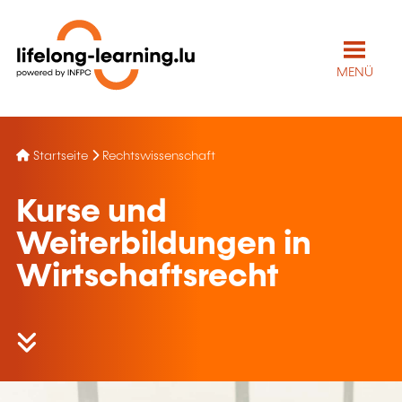
MENÜ
Startseite
Rechtswissenschaft
Kurse und
Weiterbildungen in
Wirtschaftsrecht