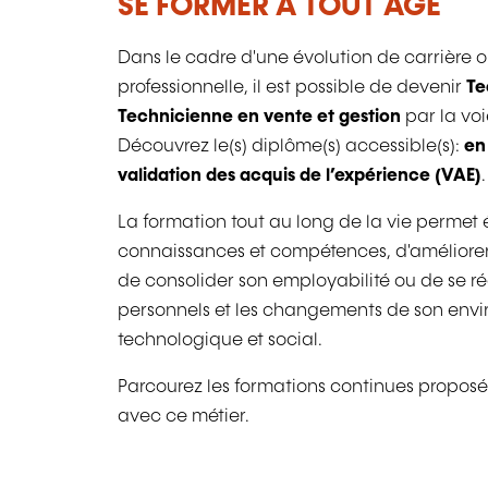
SE FORMER À TOUT ÂGE
Dans le cadre d'une évolution de carrière 
professionnelle, il est possible de devenir
Te
Technicienne en vente et gestion
par la voi
Découvrez le(s) diplôme(s) accessible(s):
en
validation des acquis de l’expérience (VAE)
.
La formation tout au long de la vie perme
connaissances et compétences, d'améliorer s
de consolider son employabilité ou de se ré
personnels et les changements de son en
technologique et social.
Parcourez les formations continues proposé
avec ce métier.