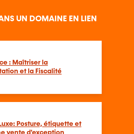
ANS UN DOMAINE EN LIEN
 : Maîtriser la
tion et la Fiscalité
Luxe: Posture, étiquette et
une vente d'exception