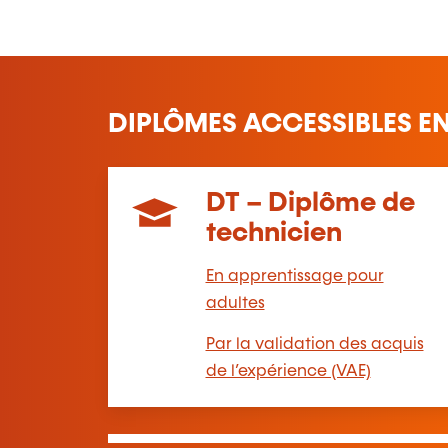
DIPLÔMES ACCESSIBLES E
DT – Diplôme de
technicien
En apprentissage pour
adultes
Par la validation des acquis
de l’expérience (VAE)