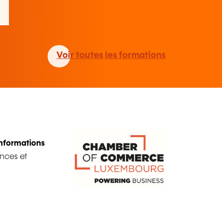
Voir toutes les formations
informations
ances et