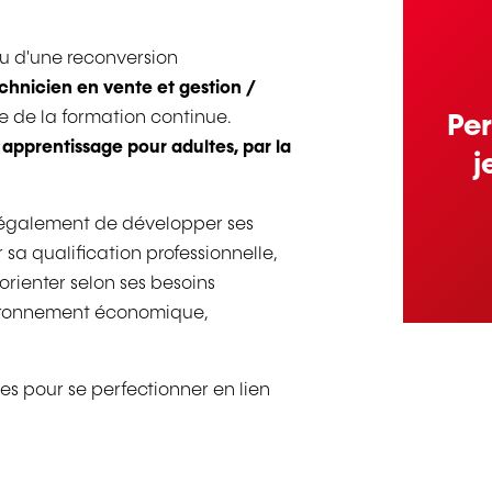
ou d'une reconversion
chnicien en vente et gestion /
e de la formation continue.
Per
 apprentissage pour adultes, par la
j
t également de développer ses
a qualification professionnelle,
orienter selon ses besoins
vironnement économique,
es pour se perfectionner en lien