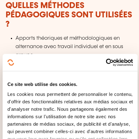
QUELLES MÉTHODES
PÉDAGOGIQUES SONT UTILISÉES
?
Apports théoriques et méthodologiques en
alternance avec travail individuel et en sous
groupe.
Mises en situations filmées suivi d’une
évaluation constructive afin que chaque
stagiaire puisse progresser.
Ce site web utilise des cookies.
Les cookies nous permettent de personnaliser le contenu,
d'offrir des fonctionnalités relatives aux médias sociaux et
d'analyser notre trafic. Nous partageons également des
informations sur l'utilisation de notre site avec nos
partenaires de médias sociaux, de publicité et d'analyse,
qui peuvent combiner celles-ci avec d'autres informations
que vous leur avez fournies ou qu'ils ont collectées lors