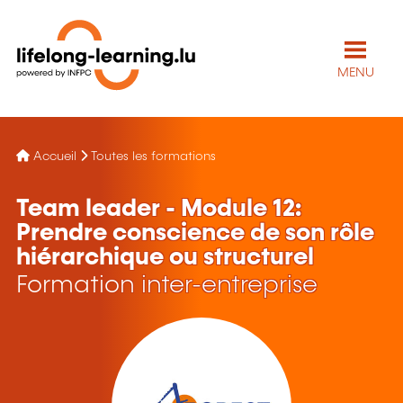
MENU
Accueil
Toutes les formations
Team leader - Module 12:
Prendre conscience de son rôle
hiérarchique ou structurel
Formation inter-entreprise