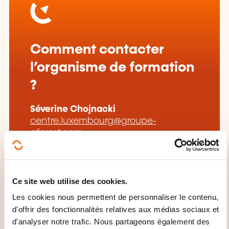
Comment contacter
l’organisme de formation
?
Séverine Chojnacki
centre.luxembourg@groupe-
aforest.com
+352 53 26 19
En savoir plus sur l’organisme de
formation: Aforest Lux
Ce site web utilise des cookies.
Les cookies nous permettent de personnaliser le contenu,
d'offrir des fonctionnalités relatives aux médias sociaux et
d'analyser notre trafic. Nous partageons également des