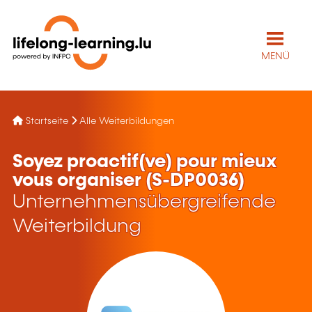
MENÜ
Startseite
Alle Weiterbildungen
Soyez proactif(ve) pour mieux
vous organiser (S-DP0036)
Unternehmensübergreifende
Weiterbildung