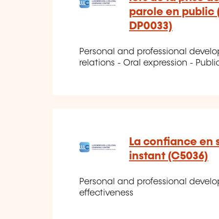
parole en public 
DP0033)
Personal and professional develo
relations - Oral expression - Publ
La confiance en 
instant (C5036)
Personal and professional devel
effectiveness