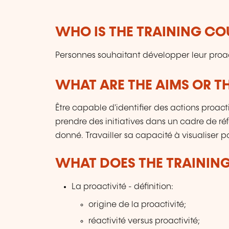
WHO IS THE TRAINING CO
Personnes souhaitant développer leur proac
WHAT ARE THE AIMS OR TH
Être capable d'identifier des actions proac
prendre des initiatives dans un cadre de ré
donné. Travailler sa capacité à visualiser pou
WHAT DOES THE TRAININ
La proactivité - définition:
origine de la proactivité;
réactivité versus proactivité;