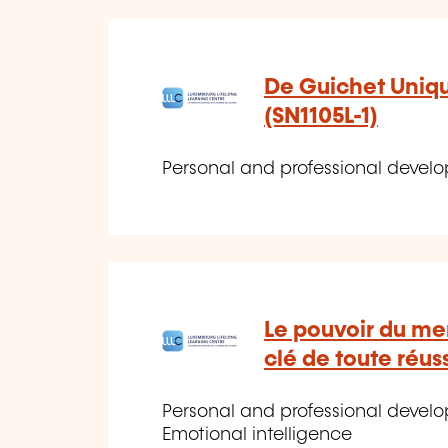
De Guichet Uniqu
(SN1105L-1)
Personal and professional devel
Le pouvoir du me
clé de toute réus
Personal and professional develo
Emotional intelligence