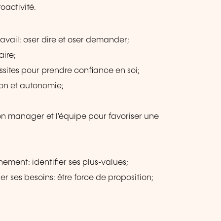
oactivité.
avail: oser dire et oser demander;
aire;
ussites pour prendre confiance en soi;
sion et autonomie;
on manager et l'équipe pour favoriser une
ment: identifier ses plus-values;
r ses besoins: être force de proposition;