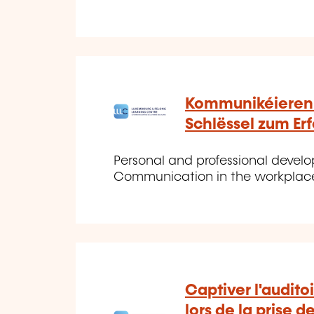
Kommunikéieren 
Schlëssel zum Erf
Personal and professional develop
Communication in the workplac
Captiver l'audito
lors de la prise d