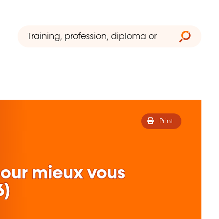
Print
pour mieux vous
6)