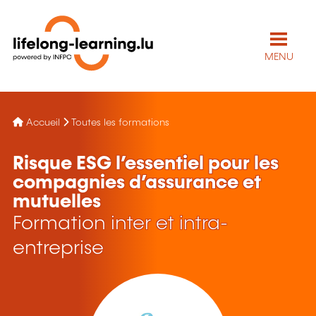
MENU
Accueil
Toutes les formations
Risque ESG l’essentiel pour les
compagnies d’assurance et
mutuelles
Formation inter et intra-
entreprise