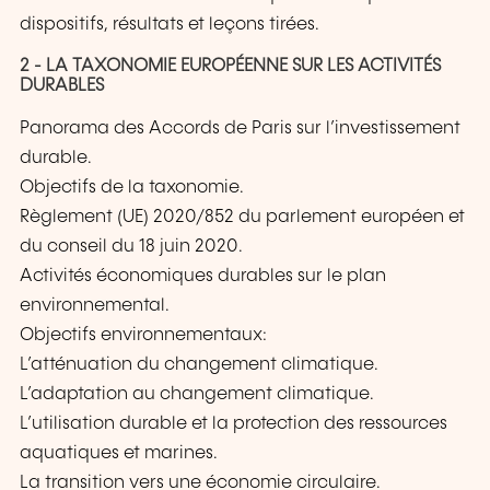
dispositifs, résultats et leçons tirées.
2 - LA TAXONOMIE EUROPÉENNE SUR LES ACTIVITÉS
DURABLES
Panorama des Accords de Paris sur l’investissement
durable.
Objectifs de la taxonomie.
Règlement (UE) 2020/852 du parlement européen et
du conseil du 18 juin 2020.
Activités économiques durables sur le plan
environnemental.
Objectifs environnementaux:
L’atténuation du changement climatique.
L’adaptation au changement climatique.
L’utilisation durable et la protection des ressources
aquatiques et marines.
La transition vers une économie circulaire.