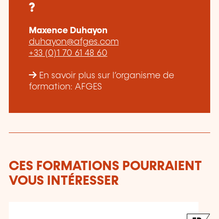
?
Maxence Duhayon
duhayon@afges.com
+33 (0)1 70 61 48 60
En savoir plus sur l’organisme de
formation: AFGES
CES FORMATIONS POURRAIENT
VOUS INTÉRESSER