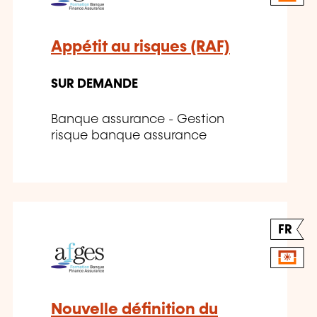
Appétit au risques (RAF)
SUR DEMANDE
Banque assurance - Gestion
risque banque assurance
FR
Nouvelle définition du