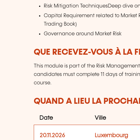
Risk Mitigation TechniquesDeep dive on I
Capital Requirement related to Market 
Trading Book)
Governance around Market Risk
QUE RECEVEZ-VOUS À LA F
This module is part of the Risk Management C
candidates must complete 11 days of train
course.
QUAND A LIEU LA PROCHAI
Date
Ville
20.11.2026
Luxembourg