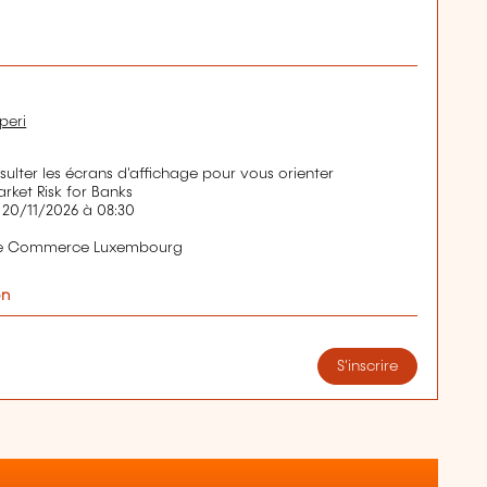
peri
nsulter les écrans d'affichage pour vous orienter
ket Risk for Banks
 20/11/2026 à 08:30
de Commerce Luxembourg
on
S'inscrire