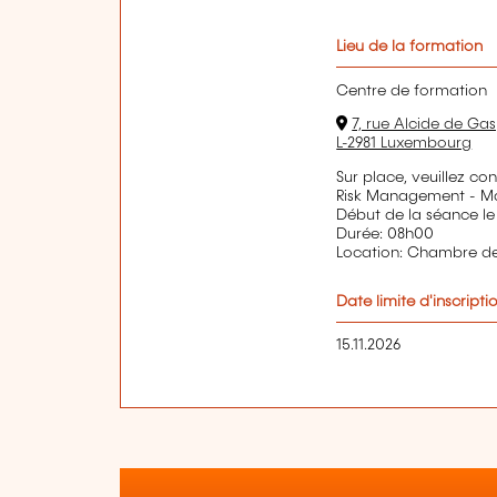
Lieu de la formation
Centre de formation
7, rue Alcide de Gas
L-2981 Luxembourg
Sur place, veuillez co
Risk Management - Mar
Début de la séance le
Durée: 08h00
Location: Chambre 
Date limite d'inscripti
15.11.2026