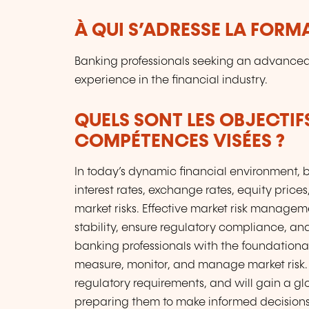
À QUI S’ADRESSE LA FORM
Banking professionals seeking an advanced 
experience in the financial industry.
QUELS SONT LES OBJECTIF
COMPÉTENCES VISÉES ?
In today’s dynamic financial environment, b
interest rates, exchange rates, equity pri
market risks. Effective market risk manageme
stability, ensure regulatory compliance, an
banking professionals with the foundational
measure, monitor, and manage market risk. Pa
regulatory requirements, and will gain a gl
preparing them to make informed decisions 