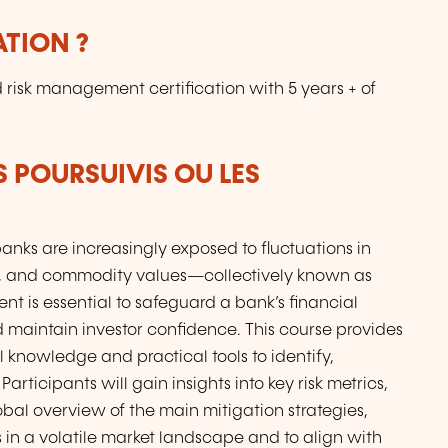
ATION ?
risk management certification with 5 years + of
S POURSUIVIS OU LES
anks are increasingly exposed to fluctuations in
ces, and commodity values—collectively known as
nt is essential to safeguard a bank’s financial
d maintain investor confidence. This course provides
 knowledge and practical tools to identify,
rticipants will gain insights into key risk metrics,
obal overview of the main mitigation strategies,
in a volatile market landscape and to align with