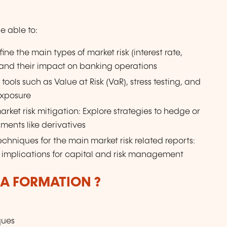
be able to:
ine the main types of market risk (interest rate,
 and their impact on banking operations
ools such as Value at Risk (VaR), stress testing, and
exposure
ket risk mitigation: Explore strategies to hedge or
uments like derivatives
echniques for the main market risk related reports:
heir implications for capital and risk management
LA FORMATION ?
ques