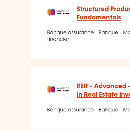
Structured Produc
Fundamentals
Banque assurance - Banque - Mar
financier
REIF - Advanced 
in Real Estate In
Banque assurance - Banque - Ma