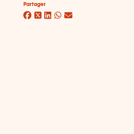
Partager
Facebook
Twitter
LinkedIn
WhatsApp
Mail