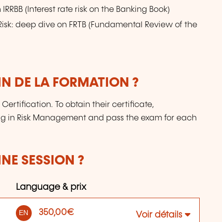
RRBB (Interest rate risk on the Banking Book)
Risk: deep dive on FRTB (Fundamental Review of the
IN DE LA FORMATION ?
ertification. To obtain their certificate,
ing in Risk Management and pass the exam for each
NE SESSION ?
Language & prix
350,00€
EN
Voir détails