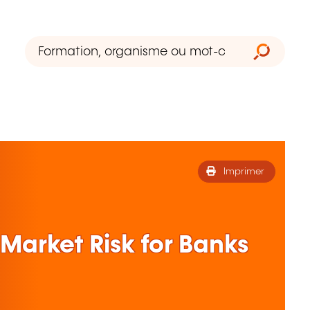
Imprimer
Market Risk for Banks