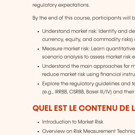
regulatory expectations.
By the end of this course, participants will 
Understand market risk: Identify and def
currency, equity, and commodity risks)
Measure market risk: Learn quantitative t
scenario analysis to assess market risk 
Understand the main approaches for mar
reduce market risk using financial instr
Explore the regulatory guidelines and t
(e.g., IRRBB, CSRBB, Basel III/IV) and t
QUEL EST LE CONTENU DE 
Introduction to Market Risk
Overview on Risk Measurement Techni