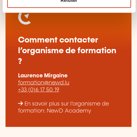
e
n
t
Comment contacter
l’organisme de formation
?
Laurence Mirgaine
formation@newd.lu
+33 (0)6 17 50 19
En savoir plus sur l’organisme de
formation: NewD Academy