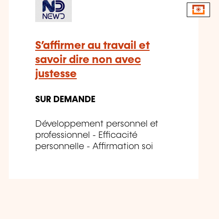
S’affirmer au travail et
savoir dire non avec
justesse
SUR DEMANDE
Développement personnel et
professionnel - Efficacité
personnelle - Affirmation soi