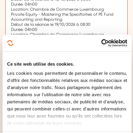
Durée: 04h00
Location: Chambre de Commerce Luxembourg
Private Equity - Mastering the Specificities of PE Fund
Accounting and Reporting
Début de la séance le 19/10/2026 à 08:30
Durée: 04h00
Location: Chambre de Commerce Luxembourg
Date limite d'inscription
09.10.2026
Ce site web utilise des cookies.
S'inscrire
Les cookies nous permettent de personnaliser le contenu,
d'offrir des fonctionnalités relatives aux médias sociaux et
d'analyser notre trafic. Nous partageons également des
informations sur l'utilisation de notre site avec nos
partenaires de médias sociaux, de publicité et d'analyse,
qui peuvent combiner celles-ci avec d'autres informations
que vous leur avez fournies ou qu'ils ont collectées lors
de votre utilisation de leurs services.
Comment contacter