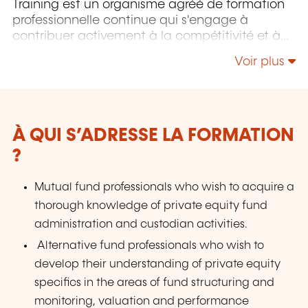
Training est un organisme agréé de formation
professionnelle continue qui s'engage à
contribuer activement à la compétitivité et à
l'attractivité du Luxembourg en développant
Voir plus
les compétences de ceux qui font vivre son
économie.
À QUI S’ADRESSE LA FORMATION
?
Mutual fund professionals who wish to acquire a
thorough knowledge of private equity fund
administration and custodian activities.
Alternative fund professionals who wish to
develop their understanding of private equity
specifics in the areas of fund structuring and
monitoring, valuation and performance