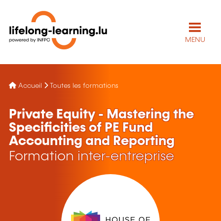
MENU
Accueil
Toutes les formations
Private Equity - Mastering the
Specificities of PE Fund
Accounting and Reporting
Formation inter-entreprise