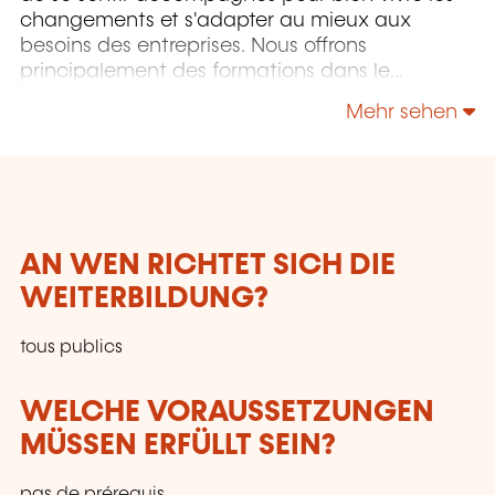
changements et s'adapter au mieux aux
besoins des entreprises. Nous offrons
principalement des formations dans le
domaine de la santé mentale au travail, mais
Mehr sehen
pas que...
AN WEN RICHTET SICH DIE
WEITERBILDUNG?
tous publics
WELCHE VORAUSSETZUNGEN
MÜSSEN ERFÜLLT SEIN?
pas de prérequis