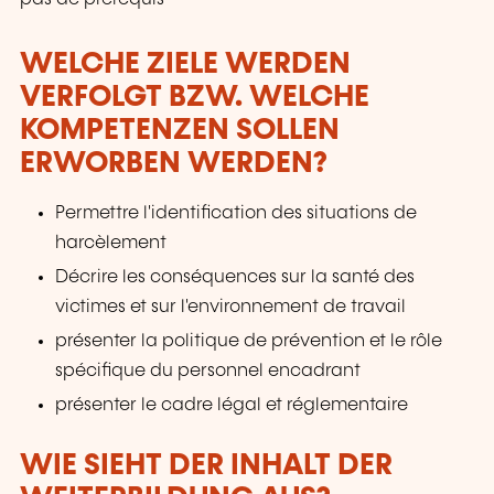
WELCHE ZIELE WERDEN
VERFOLGT BZW. WELCHE
KOMPETENZEN SOLLEN
ERWORBEN WERDEN?
Permettre l'identification des situations de
harcèlement
Décrire les conséquences sur la santé des
victimes et sur l'environnement de travail
présenter la politique de prévention et le rôle
spécifique du personnel encadrant
présenter le cadre légal et réglementaire
WIE SIEHT DER INHALT DER