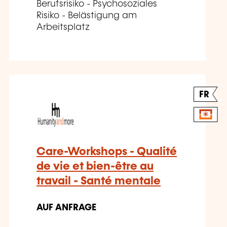
Berufsrisiko - Psychosoziales
Risiko - Belästigung am
Arbeitsplatz
FR
Care-Workshops - Qualité
de vie et bien-être au
travail - Santé mentale
AUF ANFRAGE