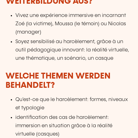
WEITERBILDUNG AUS?
Vivez une expérience immersive en incarnant
Zoé (la victime), Moussa (le témoin) ou Nicolas
(manager)
Soyez sensibilisé au harcèlement, grâce à un
outil pédagogique innovant: la réalité virtuelle,
une thématique, un scénario, un casque
WELCHE THEMEN WERDEN
BEHANDELT?
Qu'est-ce que le harcèlement: formes, niveaux
et typologie
identification des cas de harcèlement:
immersion en situation grâce à la réalité
virtuelle (casques)