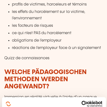
profils de victimes, harceleurs et témoins
les effets du harcèlement sur la victime,
l'environnement
les facteurs de risques
ce qui n'est PAS du harcèlement
obligations de l'employeur
réactions de l'employeur face à un signalement
Quizz de connaissances
WELCHE PÄDAGOGISCHEN
METHODEN WERDEN
ANGEWANDT?
Immersion en réalité virtuelle à l'aide d'un casque
qui permet la prise de conscience et l'ouverture d'un