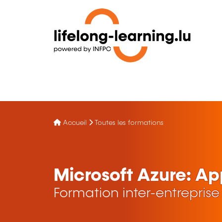
Accueil
Toutes les formations
Microsoft Azure: Ap
Formation inter-entreprise