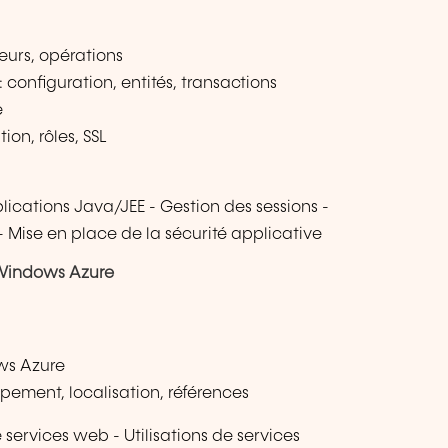
eurs, opérations
configuration, entités, transactions
e
ion, rôles, SSL
plications Java/JEE - Gestion des sessions -
 Mise en place de la sécurité applicative
 Windows Azure
ws Azure
ppement, localisation, références
ervices web - Utilisations de services