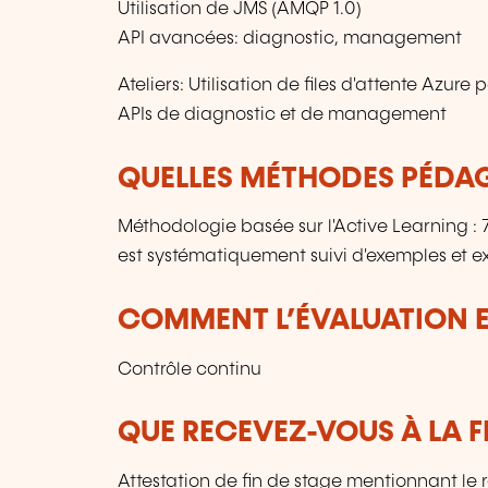
Utilisation de JMS (AMQP 1.0)
API avancées: diagnostic, management
Ateliers: Utilisation de files d'attente Azu
APIs de diagnostic et de management
QUELLES MÉTHODES PÉDAG
Méthodologie basée sur l'Active Learning 
est systématiquement suivi d'exemples et ex
COMMENT L’ÉVALUATION ES
Contrôle continu
QUE RECEVEZ-VOUS À LA F
Attestation de fin de stage mentionnant le 