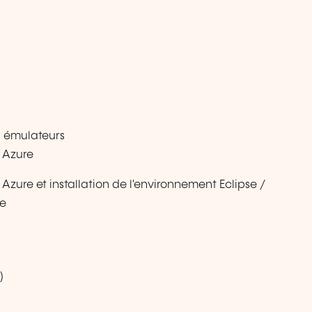
 émulateurs
 Azure
zure et installation de l'environnement Eclipse /
le
)