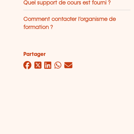
Quel support de cours est fourni ?
Comment contacter l’organisme de
formation ?
Partager
Facebook
Twitter
LinkedIn
WhatsApp
Mail