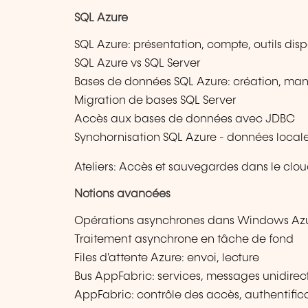
SQL Azure
SQL Azure: présentation, compte, outils dis
SQL Azure vs SQL Server
Bases de données SQL Azure: création, ma
Migration de bases SQL Server
Accès aux bases de données avec JDBC
Synchornisation SQL Azure - données locales 
Ateliers: Accès et sauvegardes dans le clo
Notions avancées
Opérations asynchrones dans Windows Az
Traitement asynchrone en tâche de fond
Files d'attente Azure: envoi, lecture
Bus AppFabric: services, messages unidirect
AppFabric: contrôle des accès, authentifica