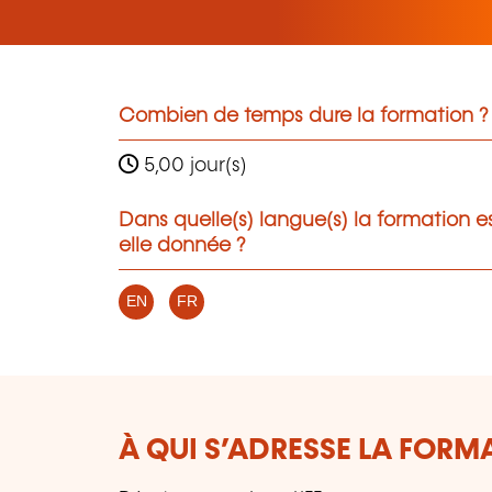
Combien de temps dure la formation ?
5,00 jour(s)
Dans quelle(s) langue(s) la formation e
elle donnée ?
EN
FR
À QUI S’ADRESSE LA FORM