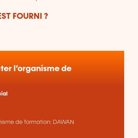
ST FOURNI ?
er l’organisme de
ial
rganisme de formation: DAWAN