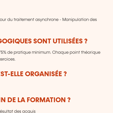
re pour du traitement asynchrone - Manipulation des
OGIQUES SONT UTILISÉES ?
: 75% de pratique minimum. Chaque point théorique
ercices.
T-ELLE ORGANISÉE ?
IN DE LA FORMATION ?
résultat des acquis