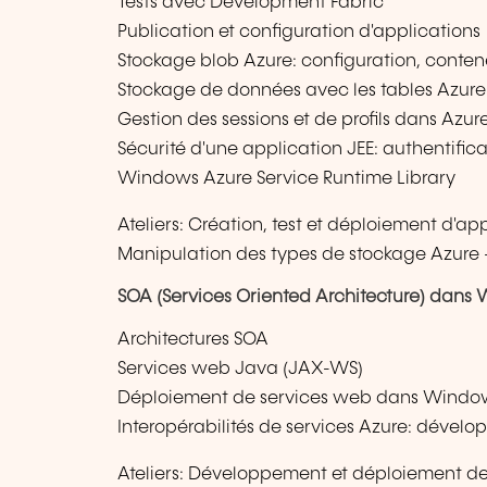
Tests avec Development Fabric
Publication et configuration d'applications
Stockage blob Azure: configuration, conten
Stockage de données avec les tables Azure: 
Gestion des sessions et de profils dans Azur
Sécurité d'une application JEE: authentificat
Windows Azure Service Runtime Library
Ateliers: Création, test et déploiement d'ap
Manipulation des types de stockage Azure -
SOA (Services Oriented Architecture) dans
Architectures SOA
Services web Java (JAX-WS)
Déploiement de services web dans Windo
Interopérabilités de services Azure: dévelo
Ateliers: Développement et déploiement de s