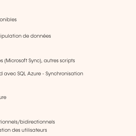
ponibles
nipulation de données
(Microsoft Sync), autres scripts
ud avec SQL Azure - Synchronisation
ure
ionnels/bidirectionnels
tion des utilisateurs