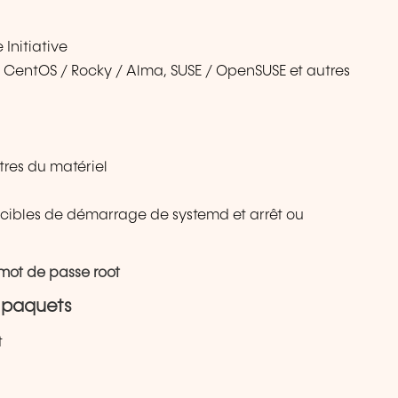
Initiative
/ CentOS / Rocky / Alma, SUSE / OpenSUSE et autres
res du matériel
cibles de démarrage de systemd et arrêt ou
mot de passe root
s paquets
t