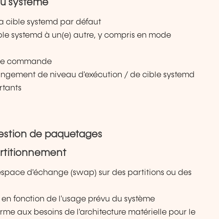
du système
a cible systemd par défaut
ble systemd à un(e) autre, y compris en mode
e de commande
hangement de niveau d'exécution / de cible systemd
rtants
t gestion de paquetages
rtitionnement
l'espace d'échange (swap) sur des partitions ou des
en fonction de l'usage prévu du système
orme aux besoins de l'architecture matérielle pour le