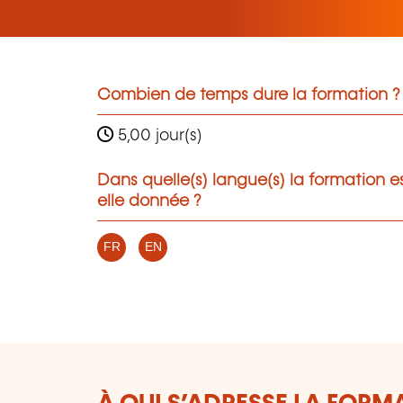
Combien de temps dure la formation ?
5,00 jour(s)
Dans quelle(s) langue(s) la formation e
elle donnée ?
FR
EN