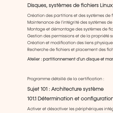
Disques, systèmes de fichiers Linu
Création des partitions et des systèmes de f
Maintenance de l'intégrité des systèmes de 
Montage et démontage des systèmes de fic
Gestion des permissions et de la propriété su
Création et modification des liens physiques
Recherche de fichiers et placement des fic
Atelier : partitionnement d'un disque et man
Programme détaillé de la certification :
Sujet 101 : Architecture système
101.1 Détermination et configurati
Activer et désactiver les périphériques inté