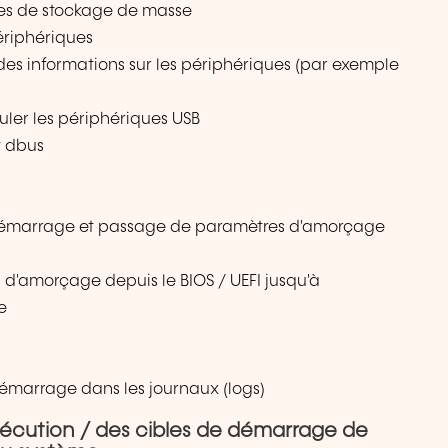
ques de stockage de masse
ériphériques
es informations sur les périphériques (par exemple
ler les périphériques USB
t dbus
émarrage et passage de paramètres d'amorçage
'amorçage depuis le BIOS / UEFI jusqu'à
e
émarrage dans les journaux (logs)
écution / des cibles de démarrage de