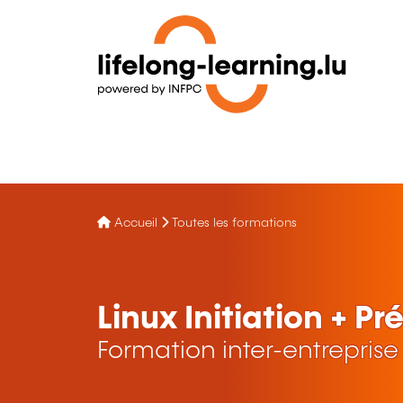
Accueil
Toutes les formations
Linux Initiation + Pr
Formation inter-entreprise