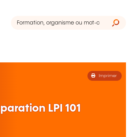
Imprimer
éparation LPI 101