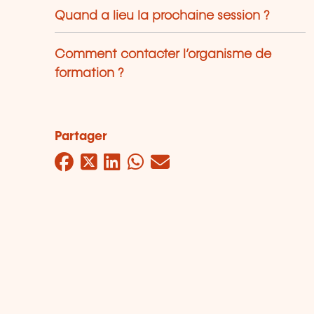
Quand a lieu la prochaine session ?
Comment contacter l’organisme de
formation ?
Partager
Facebook
Twitter
LinkedIn
WhatsApp
Mail