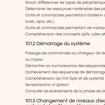
Savoir différencier les types de périphéri
Déterminer les ressources matérielles des p
Outils et commandes permettant d'obtenir d
lsusb, lspci, etc.)
Outils et commandes permettant de manipu
Compréhension des concepts sysfs, udev e
101.2 Démarrage du système
Passage de commandes au chargeur de d
au noyau
Démontrer sa connaissance des séquences d
l'achèvement des séquences de démarrag
Compréhension de l'init SysV et de systemd
Sensibilisation à Upstart
Consulter les événements de la phase de d
101.3 Changement de niveaux d'ex