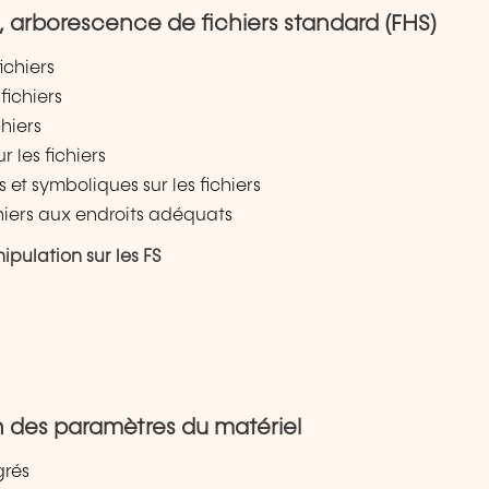
x, arborescence de fichiers standard (FHS)
ichiers
fichiers
hiers
r les fichiers
 et symboliques sur les fichiers
hiers aux endroits adéquats
ipulation sur les FS
on des paramètres du matériel
grés