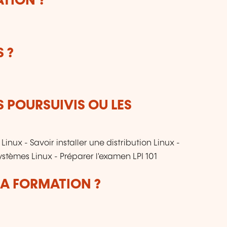
ATION ?
 ?
S POURSUIVIS OU LES
ux - Savoir installer une distribution Linux -
systèmes Linux - Préparer l'examen LPI 101
LA FORMATION ?