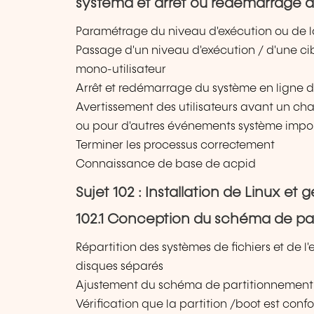
systemd et arrêt ou redémarrage 
Paramétrage du niveau d'exécution ou de l
Passage d'un niveau d'exécution / d'une ci
mono-utilisateur
Arrêt et redémarrage du système en lign
Avertissement des utilisateurs avant un c
ou pour d'autres événements système impo
Terminer les processus correctement
Connaissance de base de acpid
Sujet 102 : Installation de Linux e
102.1 Conception du schéma de pa
Répartition des systèmes de fichiers et de 
disques séparés
Ajustement du schéma de partitionnement 
Vérification que la partition /boot est conf