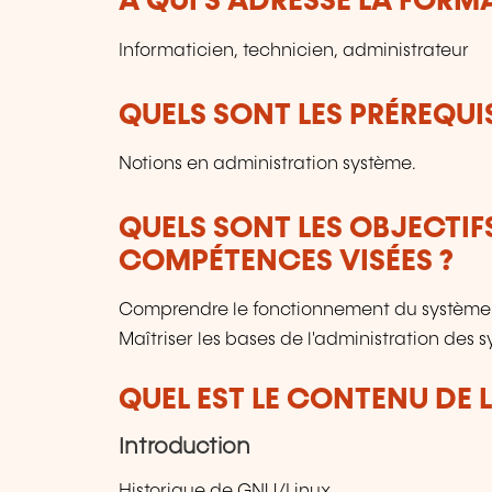
À QUI S’ADRESSE LA FORM
Informaticien, technicien, administrateur
QUELS SONT LES PRÉREQUIS
Notions en administration système.
QUELS SONT LES OBJECTIF
COMPÉTENCES VISÉES ?
Comprendre le fonctionnement du système Lin
Maîtriser les bases de l'administration des 
QUEL EST LE CONTENU DE 
Introduction
Historique de GNU/Linux