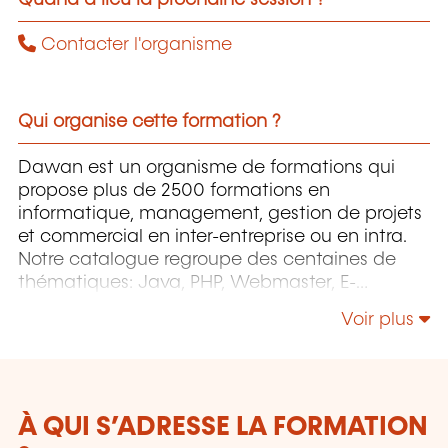
Contacter l'organisme
Qui organise cette formation ?
Dawan est un organisme de formations qui
propose plus de 2500 formations en
informatique, management, gestion de projets
et commercial en inter-entreprise ou en intra.
Notre catalogue regroupe des centaines de
thématiques: Java, PHP, Webmaster, E-
Marketing, Linux, Windows Server, Vmware,
Voir plus
Autocad, Photoshop, l'intelligence artificielle,
etc.
À QUI S’ADRESSE LA FORMATION