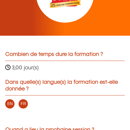
Combien de temps dure la formation ?
3,00 jour(s)
Dans quelle(s) langue(s) la formation est-elle
donnée ?
EN
FR
Quand a lieu la prochaine session ?