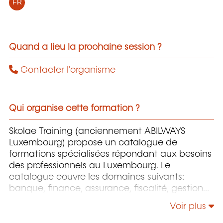
FR
Quand a lieu la prochaine session ?
Contacter l'organisme
Qui organise cette formation ?
Skolae Training (anciennement ABILWAYS
Luxembourg) propose un catalogue de
formations spécialisées répondant aux besoins
des professionnels au Luxembourg. Le
catalogue couvre les domaines suivants:
banque, finance, assurance, fiscalité, gestion
de patrimoine, comptabilité, audit, droit des
Voir plus
sociétés et des affaires, ressources humaines,
marketing, management, efficacité