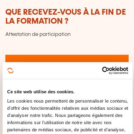
QUE RECEVEZ-VOUS À LA FIN DE
LA FORMATION ?
Attestation de participation
Ce site web utilise des cookies.
Comment contacter
Les cookies nous permettent de personnaliser le contenu,
l’organisme de formation
d'offrir des fonctionnalités relatives aux médias sociaux et
?
d'analyser notre trafic. Nous partageons également des
informations sur l'utilisation de notre site avec nos
Donatella Storelli
partenaires de médias sociaux, de publicité et d'analyse,