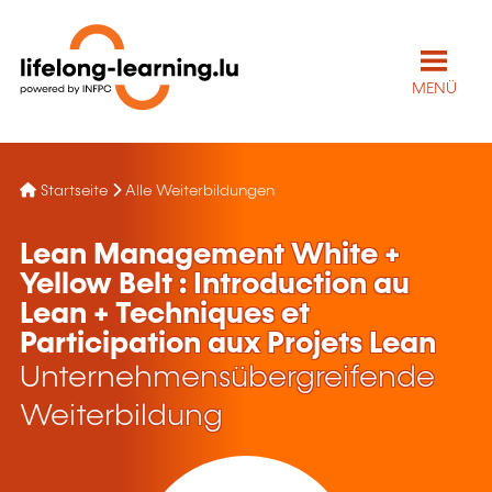
MENÜ
Startseite
Alle Weiterbildungen
Lean Management White +
Yellow Belt : Introduction au
Lean + Techniques et
Participation aux Projets Lean
Unternehmensübergreifende
Weiterbildung