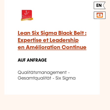
EN
Lean Six Sigma Black Belt :
Expertise et Leadership
en Amélioration Continue
AUF ANFRAGE
Qualitätsmanagement -
Gesamtqualität - Six Sigma