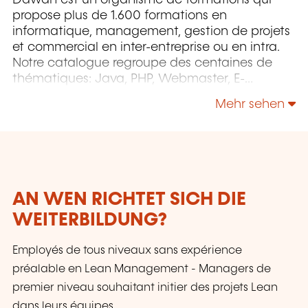
Dawan est un organisme de formations qui
propose plus de 1.600 formations en
informatique, management, gestion de projets
et commercial en inter-entreprise ou en intra.
Notre catalogue regroupe des centaines de
thématiques: Java, PHP, Webmaster, E-
Marketing, Linux, Windows Server, Vmware,
Mehr sehen
Autocad, Photoshop etc...
AN WEN RICHTET SICH DIE
WEITERBILDUNG?
Employés de tous niveaux sans expérience
préalable en Lean Management - Managers de
premier niveau souhaitant initier des projets Lean
dans leurs équipes