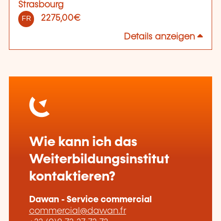
Strasbourg
2275,00€
FR
Details anzeigen
Wie kann ich das
Weiterbildungsinstitut
kontaktieren?
Dawan - Service commercial
commercial@dawan.fr