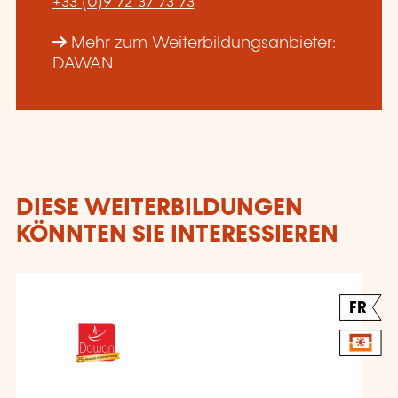
+33 (0)9 72 37 73 73
Mehr zum Weiterbildungsanbieter:
DAWAN
DIESE WEITERBILDUNGEN
KÖNNTEN SIE INTERESSIEREN
FR