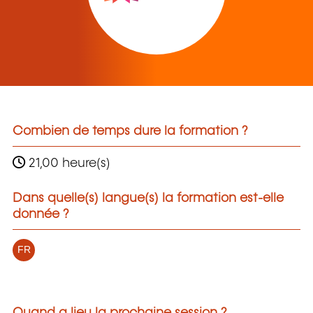
Combien de temps dure la formation ?
21,00 heure(s)
Dans quelle(s) langue(s) la formation est-elle
donnée ?
FR
Quand a lieu la prochaine session ?