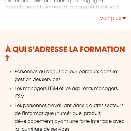
professionnelle continue qui s'engage à
contribuer activement à la compétitivité et à
l'attractivité du Luxembourg en développant
Voir plus
les compétences de ceux qui font vivre son
économie.
À QUI S’ADRESSE LA FORMATION
?
Personnes au début de leur parcours dans la
gestion des services
Les managers ITSM et les aspirants managers
ITSM
Les personnes travaillant dans d'autres secteurs
de l'informatique (numérique, produit,
développement) ayant une forte interface avec
la fourniture de services