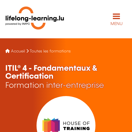
MENU
Accueil
Toutes les formations
ITIL® 4 - Fondamentaux &
Certification
Formation inter-entreprise