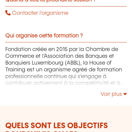
Contacter l'organisme
Qui organise cette formation ?
Fondation créée en 2015 par la Chambre de
Commerce et l’Association des Banques et
Banquiers Luxembourg (ABBL), la House of
Training est un organisme agréé de formation
professionnelle continue qui s'engage à
contribuer activement à la compétitivité et à
l'attractivité du Luxembourg en développant
Voir plus
les compétences de ceux qui font vivre son
économie.
QUELS SONT LES OBJECTIFS