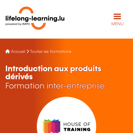
MENU
Accueil
Toutes les formations
Introduction aux produits
dérivés
Formation inter-entreprise