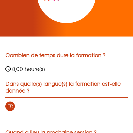
Combien de temps dure la formation ?
8,00 heure(s)
Dans quelle(s) langue(s) la formation est-elle
donnée ?
FR
Quand a lieu la prochaine session ?