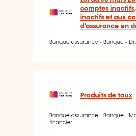
comptes inactifs,
inactifs et aux co
d’assurance en 
Banque assurance - Banque - Dro
Produits de taux
Banque assurance - Banque - Mar
financier