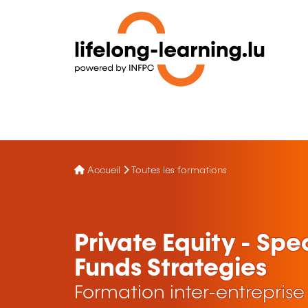
Accueil
Toutes les formations
Private Equity - Spec
Funds Strategies
Formation inter-entreprise