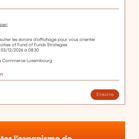
peri
nsulter les écrans d'affichage pour vous orienter
icities of Fund of Funds Strategies
 03/12/2026 à 08:30
de Commerce Luxembourg
on
S'inscrire