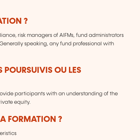
ATION ?
pliance, risk managers of AIFMs, fund administrators
 Generally speaking, any fund professional with
S POURSUIVIS OU LES
provide participants with an understanding of the
rivate equity.
LA FORMATION ?
ristics