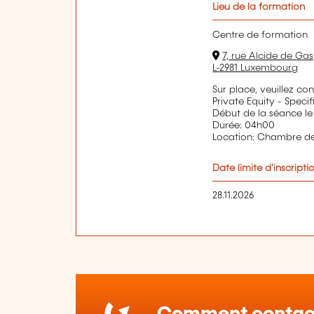
Lieu de la formation
Centre de formation
7, rue Alcide de Gas
L-2981 Luxembourg
Sur place, veuillez co
Private Equity - Specif
Début de la séance le
Durée: 04h00
Location: Chambre 
Date limite d'inscripti
28.11.2026