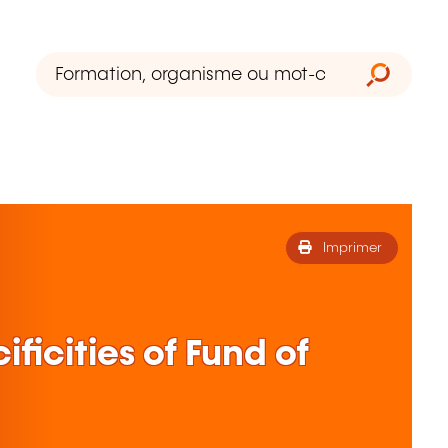
Imprimer
ificities of Fund of