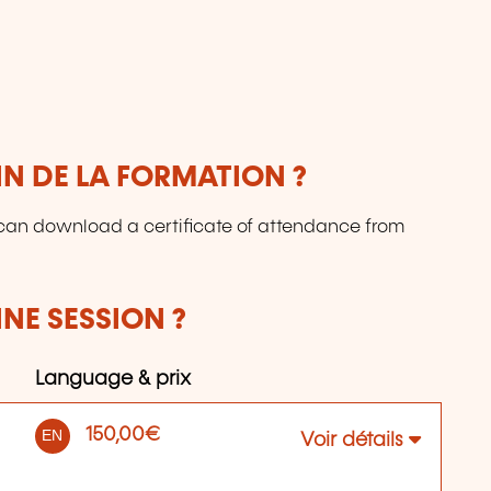
IN DE LA FORMATION ?
s can download a certificate of attendance from
NE SESSION ?
Language & prix
150,00€
EN
Voir détails