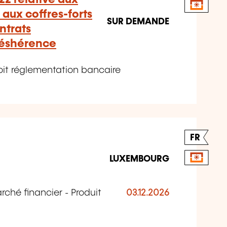
 aux coffres-forts
SUR DEMANDE
ntrats
déshérence
it réglementation bancaire
FR
LUXEMBOURG
ché financier - Produit
03.12.2026