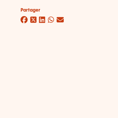
Partager
Facebook
Twitter
LinkedIn
WhatsApp
Mail