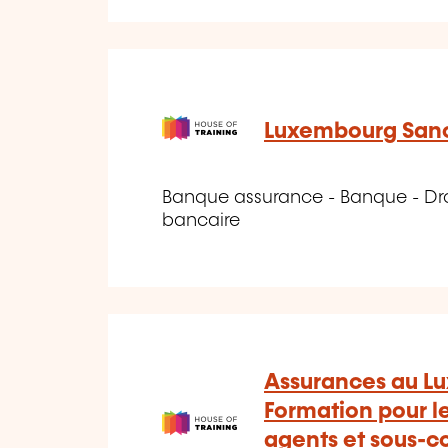
Luxembourg Sanc
Banque assurance - Banque - Dro
bancaire
Assurances au L
Formation pour l
agents et sous-co