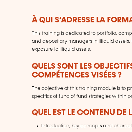
À QUI S’ADRESSE LA FORM
This training is dedicated to portfolio, com
and depositary managers in illiquid assets.
exposure to illiquid assets.
QUELS SONT LES OBJECTIF
COMPÉTENCES VISÉES ?
The objective of this training module is to 
specifics of fund of fund strategies within p
QUEL EST LE CONTENU DE 
Introduction, key concepts and characte