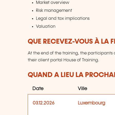
Market overview
Risk management
Legal and tax implications
Valuation
QUE RECEVEZ-VOUS À LA F
At the end of the training, the participant
their client portal House of Training.
QUAND A LIEU LA PROCHAI
Date
Ville
03.12.2026
Luxembourg